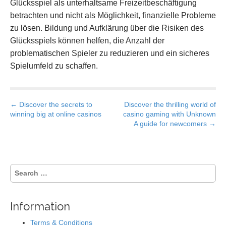
Glücksspiel als unterhaltsame Freizeitbeschäftigung
betrachten und nicht als Möglichkeit, finanzielle Probleme
zu lösen. Bildung und Aufklärung über die Risiken des
Glücksspiels können helfen, die Anzahl der
problematischen Spieler zu reduzieren und ein sicheres
Spielumfeld zu schaffen.
P
← Discover the secrets to
Discover the thrilling world of
winning big at online casinos
casino gaming with Unknown
o
A guide for newcomers →
s
t
n
a
S
e
v
a
i
r
Information
g
c
h
a
Terms & Conditions