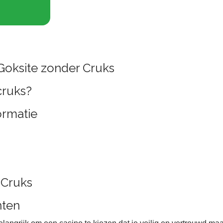
Goksite zonder Cruks
cruks?
ormatie
 Cruks
nten