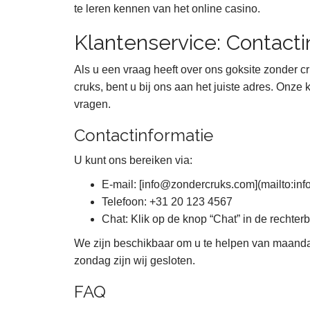
te leren kennen van het online casino.
Klantenservice: Contacti
Als u een vraag heeft over ons goksite zonder c
cruks, bent u bij ons aan het juiste adres. Onze
vragen.
Contactinformatie
U kunt ons bereiken via:
E-mail: [info@zondercruks.com](mailto:i
Telefoon: +31 20 123 4567
Chat: Klik op de knop “Chat” in de rechte
We zijn beschikbaar om u te helpen van maandag 
zondag zijn wij gesloten.
FAQ