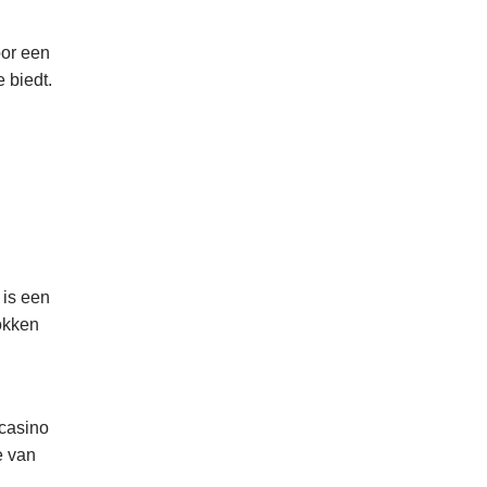
oor een
 biedt.
 is een
okken
 casino
e van