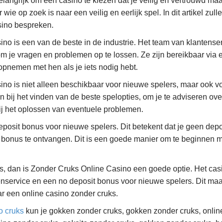
elangrijk om een casino te kiezen dat je veilig en vertrouwd maa
ie op zoek is naar een veilig en eerlijk spel. In dit artikel zull
sino bespreken.
o is een van de beste in de industrie. Het team van klantenser
 je vragen en problemen op te lossen. Ze zijn bereikbaar via e
t opnemen met hen als je iets nodig hebt.
no is niet alleen beschikbaar voor nieuwe spelers, maar ook v
n bij het vinden van de beste spelopties, om je te adviseren ove
ij het oplossen van eventuele problemen.
posit bonus voor nieuwe spelers. Dit betekent dat je geen depo
bonus te ontvangen. Dit is een goede manier om te beginnen m
ks, dan is Zonder Cruks Online Casino een goede optie. Het cas
tenservice en een no deposit bonus voor nieuwe spelers. Dit maa
r een online casino zonder cruks.
o cruks
kun je gokken zonder cruks, gokken zonder cruks, onlin