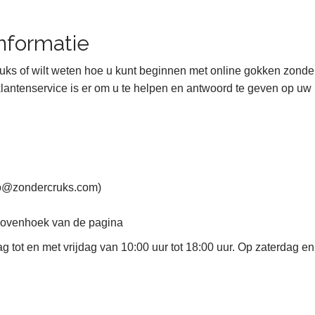
nformatie
ruks of wilt weten hoe u kunt beginnen met online gokken zonde
 klantenservice is er om u te helpen en antwoord te geven op uw
nfo@zondercruks.com)
rbovenhoek van de pagina
tot en met vrijdag van 10:00 uur tot 18:00 uur. Op zaterdag en