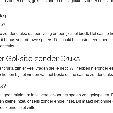
ino zonder cruks, goksite zonder cruks, gokken zonder cruks, b
k spel
no?
zonder cruks, dat een veilig en eerlijk spel biedt. Het casino h
it bonus voor nieuwe spelers. Dit maakt het casino een goede
er cruks.
r Goksite zonder Cruks
cruks, zijn er veel vragen die je hebt. Wij hebben hieronder een
helpen bij het vinden van het beste online casino zonder cruks
ks?
at geen minimum inzet vereist voor het spelen van gokspellen. D
 kleine inzet, of zelfs zonder enige inzet. Dit maakt het online
n kleine inzet willen.