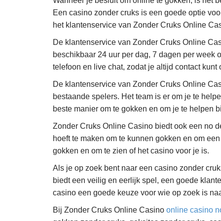
Wanneer je besluit om online te gokken, is het b
Een casino zonder cruks is een goede optie voor w
het klantenservice van Zonder Cruks Online Ca
De klantenservice van Zonder Cruks Online Casin
beschikbaar 24 uur per dag, 7 dagen per week om
telefoon en live chat, zodat je altijd contact kun
De klantenservice van Zonder Cruks Online Casi
bestaande spelers. Het team is er om je te helpe
beste manier om te gokken en om je te helpen b
Zonder Cruks Online Casino biedt ook een no de
hoeft te maken om te kunnen gokken en om een 
gokken en om te zien of het casino voor je is.
Als je op zoek bent naar een casino zonder cru
biedt een veilig en eerlijk spel, een goede klan
casino een goede keuze voor wie op zoek is naa
Bij Zonder Cruks Online Casino
online casino n