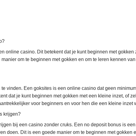
no?
een online casino. Dit betekent dat je kunt beginnen met gokken
de manier om te beginnen met gokken en om te leren kennen van
s te vinden. Een goksites is een online casino dat geen minimum
kent dat je kunt beginnen met gokken met een kleine inzet, of ze
aantrekkelijker voor beginners en voor hen die een kleine inzet w
s krijgen?
krijgen bij een casino zonder cruks. Een no deposit bonus is ee
oeven doen. Dit is een goede manier om te beginnen met gokken 