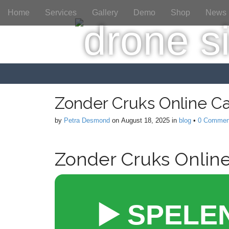
M
S
Home
Services
Gallery
Demo
Shop
News
a
k
i
i
p
n
t
m
o
e
c
n
o
n
u
Zonder Cruks Online Ca
t
e
by
Petra Desmond
on
August 18, 2025
in
blog
•
0 Commen
n
t
Zonder Cruks Online
▶️ SPELE