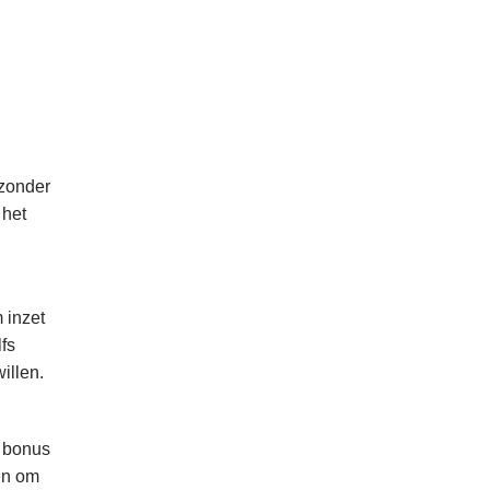
 zonder
 het
 inzet
lfs
illen.
n bonus
en om