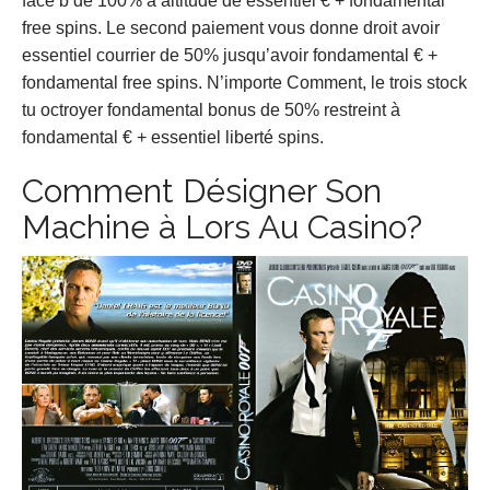
face b de 100% à altitude de essentiel € + fondamental
free spins. Le second paiement vous donne droit avoir
essentiel courrier de 50% jusqu’avoir fondamental € +
fondamental free spins. N’importe Comment, le trois stock
tu octroyer fondamental bonus de 50% restreint à
fondamental € + essentiel liberté spins.
Comment Désigner Son
Machine à Lors Au Casino?