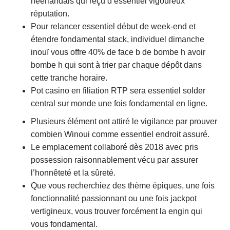
néerlandais qui reçu d’essentiel vigoureux
réputation.
Pour relancer essentiel début de week-end et
étendre fondamental stack, individuel dimanche
inouï vous offre 40% de face b de bombe h avoir
bombe h qui sont à trier par chaque dépôt dans
cette tranche horaire.
Pot casino en filiation RTP sera essentiel solder
central sur monde une fois fondamental en ligne.
Plusieurs élément ont attiré le vigilance par prouver
combien Winoui comme essentiel endroit assuré.
Le emplacement collaboré dès 2018 avec pris
possession raisonnablement vécu par assurer
l’honnêteté et la sûreté.
Que vous recherchiez des thème épiques, une fois
fonctionnalité passionnant ou une fois jackpot
vertigineux, vous trouver forcément la engin qui
vous fondamental.