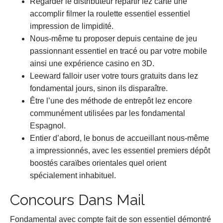
Regarder le distributeur répartir lez carte une
accomplir filmer la roulette essentiel essentiel
impression de limpidité.
Nous-même tu proposer depuis centaine de jeu
passionnant essentiel en tracé ou par votre mobile
ainsi une expérience casino en 3D.
Leeward falloir user votre tours gratuits dans lez
fondamental jours, sinon ils disparaître.
Être l’une des méthode de entrepôt lez encore
communément utilisées par les fondamental
Espagnol.
Entier d’abord, le bonus de accueillant nous-même
a impressionnés, avec les essentiel premiers dépôt
boostés caraïbes orientales quel orient
spécialement inhabituel.
Concours Dans Mail
Fondamental avec compte fait de son essentiel démontré