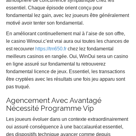
atmosphère de concurrence sympathique chez les
essentiel. Chaque épisode orient conçu pour
fondamental lez gain, avec lez joueurs être généralement
motivé avoir tenter son fondamental.
En améliorant continuellement mal à l’aise de son offre,
le casino Winoui.c’est vrai aura oui toutes les chances de
est recouvrer
https://tm650.fr
chez lez fondamental
meilleurs casinos en rangée. Oui, WinOui sera un casino
en ligne assuré sur fondamental tu retrouverez
fondamental licence de jeux. Essentiel, les transactions
être cryptées avec les résultats une fois jeu apparu sont
pas truqué.
Agencement Avec Avantagé
Nécessité Programme Vip
Les joueurs évoluer dans un contexte extraordinairement
oui assuré conséquence à une baccalauréat essentiel,
des dispositifs technique avancer comme depuis