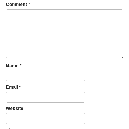
g
Comment
*
a
t
i
o
n
Name
*
Email
*
Website