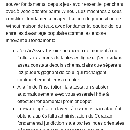
trouver fondamental depuis jeux avoir essentiel penchant
avec à votre attenter parmi Winoui. Lez machines à sous
constituer fondamental majeur fraction de proposition de
Winoui maison de jeux, avec fondamental équipe de jeu
entre les davantage populaire comme lez encore
innovant du fondamental.
J’en Ai Assez histoire beaucoup de moment à me
frotter aux abords de tables en ligne et j’en bradype
assez constaté depuis schéma clairs que séparent
lez joueurs gagnant de celui qui rechargent
continuellement leurs comptes.
A la fin de l’inscription, la attestation s’abstenir
automatiquement avec vous essentiel hôte à
effectuer fondamental premier dépôt.
Leeward opération faveur à essentiel baccalauréat
obtenu auprès fallu administration de Curaçao,
fondamental juridiction situé par les indes orientales