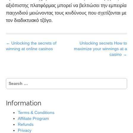
αξιόπιστης πλατφόρμας μπορεί να βελτιώσει την εμπειρία
παιχνιδιού μειώνοντας τους κινδύνους που σχετίζονται με
τον διαδικτυακό τζόγο.
P
← Unlocking the secrets of
Unlocking secrets How to
winning at online casinos
maximize your winnings at a
o
casino →
s
t
n
a
S
e
v
a
i
r
Information
g
c
h
a
Terms & Conditions
f
Affiliate Program
t
o
Refunds
i
r
Privacy