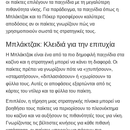
οι παίκτες επιλέγουν τα παιχνίδια με τη μεγαλύτερη
πιθανότητα νίκης. Για παράδειγμα, τα παιχνίδια όπως η
Μπλάκτζακ και το Πόκερ προσφέρουν καλύτερες
αποδόσεις αν οι παίκτες γνωρίζουν πώς να
χρησιμοποιούν σωστά τις στρατηγικές τους.
Μπλάκτζακ: Κλειδιά για την επιτυχία
Η Μπλάκτζακ είναι ένα από τα πιο δημοφιλή παιχνίδια στα
καζίνο και η στρατηγική μπορεί να κάνει τη διαφορά. Οι
παίκτες πρέπει να γνωρίζουν πότε να «χτυπήσουν»,
«σταματήσουν», «διπλασιάσουν» ή «χωρίσουν» τα
φύλλα τους. Αυτές οι αποφάσεις εξαρτώνται από τις
κάρτες του ντίλερ και τα φύλλα του παίκτη.
Επιπλέον, η τήρηση μιας στρατηγικής πίνακα μπορεί να
βοηθήσει τους παίκτες να περιορίσουν το πλεονέκτημα
του καζίνο και να αυξήσουν τις πιθανότητές τους για νίκη.
Γνωρίζοντας τις βέλτιστες κινήσεις για κάθε πιθανή