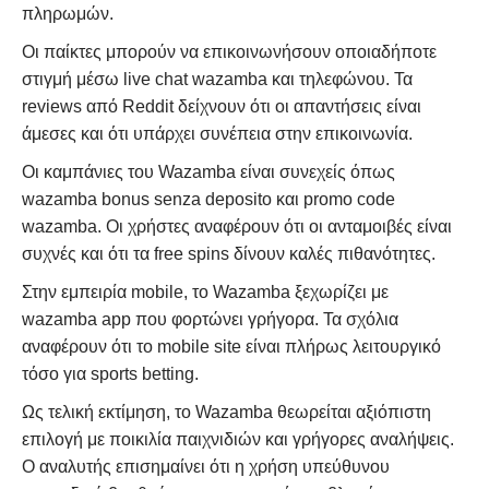
πληρωμών.
Οι παίκτες μπορούν να επικοινωνήσουν οποιαδήποτε
στιγμή μέσω live chat wazamba και τηλεφώνου. Τα
reviews από Reddit δείχνουν ότι οι απαντήσεις είναι
άμεσες και ότι υπάρχει συνέπεια στην επικοινωνία.
Οι καμπάνιες του Wazamba είναι συνεχείς όπως
wazamba bonus senza deposito και promo code
wazamba. Οι χρήστες αναφέρουν ότι οι ανταμοιβές είναι
συχνές και ότι τα free spins δίνουν καλές πιθανότητες.
Στην εμπειρία mobile, το Wazamba ξεχωρίζει με
wazamba app που φορτώνει γρήγορα. Τα σχόλια
αναφέρουν ότι το mobile site είναι πλήρως λειτουργικό
τόσο για sports betting.
Ως τελική εκτίμηση, το Wazamba θεωρείται αξιόπιστη
επιλογή με ποικιλία παιχνιδιών και γρήγορες αναλήψεις.
Ο αναλυτής επισημαίνει ότι η χρήση υπεύθυνου