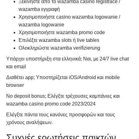
Ξεκινήστε από το wazamba casino registrace /
wazamba εγγραφή
Χρησιμοποιήστε casino wazamba logowanie /
wazamba logowanie
Χρησιμοποιήστε wazamba promo code
Επιλέξτε wazamba slots ή live tables
Ολοκληρώστε wazamba verifizierung
Υπάρχει υποστήριξη στα ελληνικά; Ναι, με 24/7 live chat
και email
Διαθέτει app; Υποστηρίζεται iOS/Android και mobile
browser
No deposit bonus; Ελέγξτε τρέχουσες καμπάνιες και
wazamba casino promo code 2023/2024
Ελέγξτε πάντα τους κανόνες προσφορών και τους
χρόνους αναλήψεων.
Συχνές ερωτήσεις παικτών