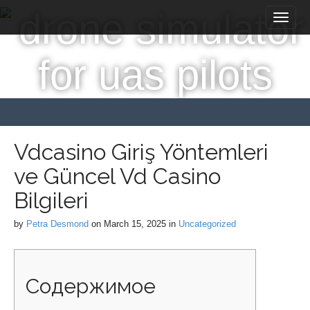
M
S
a
k
i
i
p
n
t
m
o
e
c
n
o
n
u
t
Vdcasino Giriş Yöntemleri
e
ve Güncel Vd Casino
n
t
Bilgileri
by
Petra Desmond
on
March 15, 2025
in
Uncategorized
Содержимое