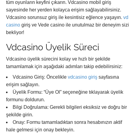
tüm oyunların keyfini çıkarın. Vdcasino mobil giriş
sayesinde her yerden kolayca erişim sağlayabilirsiniz.
Vdcasino sorunsuz giriş ile kesintisiz eğlence yaşayın.
vd
casino
giriş ve Vede casino ile unutulmaz bir deneyim sizi
bekliyor!
Vdcasino Üyelik Süreci
Vdcasino üyelik sürecini kolay ve hızlı bir şekilde
tamamlamak için aşağıdaki adımları takip edebilirsiniz:
Vdcasino Giriş: Öncelikle
vdcasino giriş
sayfasına
erişim sağlayın.
Üyelik Formu: “Üye Ol” seçeneğine tıklayarak üyelik
formunu doldurun.
Bilgi Doğrulama: Gerekli bilgileri eksiksiz ve doğru bir
şekilde girin.
Onay: Formu tamamladıktan sonra hesabınızın aktif
hale gelmesi için onay bekleyin.