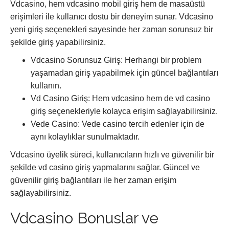
Vdcasino, hem vdcasino mobil giriş hem de masaüstü
erişimleri ile kullanıcı dostu bir deneyim sunar. Vdcasino
yeni giriş seçenekleri sayesinde her zaman sorunsuz bir
şekilde giriş yapabilirsiniz.
Vdcasino Sorunsuz Giriş: Herhangi bir problem
yaşamadan giriş yapabilmek için güncel bağlantıları
kullanın.
Vd Casino Giriş: Hem vdcasino hem de vd casino
giriş seçenekleriyle kolayca erişim sağlayabilirsiniz.
Vede Casino: Vede casino tercih edenler için de
aynı kolaylıklar sunulmaktadır.
Vdcasino üyelik süreci, kullanıcıların hızlı ve güvenilir bir
şekilde vd casino giriş yapmalarını sağlar. Güncel ve
güvenilir giriş bağlantıları ile her zaman erişim
sağlayabilirsiniz.
Vdcasino Bonuslar ve