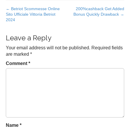
P
← Betriot Scommesse Online
200%cashback Get Added
Sito Ufficiale Vittoria Betriot
Bonus Quickly Drawback →
o
2024
s
t
Leave a Reply
n
a
Your email address will not be published.
Required fields
v
are marked
*
i
Comment
*
g
a
t
i
o
n
Name
*