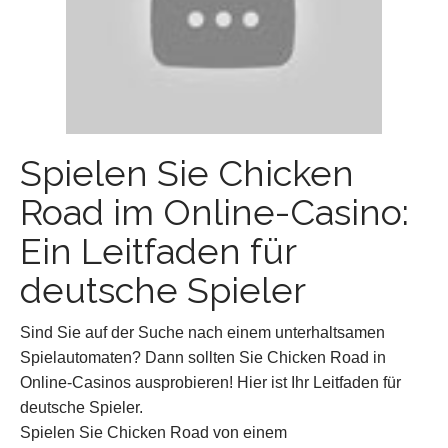
Spielen Sie Chicken
Road im Online-Casino:
Ein Leitfaden für
deutsche Spieler
Sind Sie auf der Suche nach einem unterhaltsamen
Spielautomaten? Dann sollten Sie Chicken Road in
Online-Casinos ausprobieren! Hier ist Ihr Leitfaden für
deutsche Spieler.
Spielen Sie Chicken Road von einem