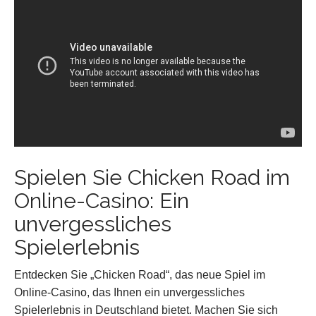
Spielen Sie Chicken Road im
Online-Casino: Ein
unvergessliches
Spielerlebnis
Entdecken Sie „Chicken Road“, das neue Spiel im
Online-Casino, das Ihnen ein unvergessliches
Spielerlebnis in Deutschland bietet. Machen Sie sich