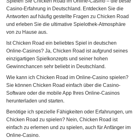
Spielen Sie Chicken Road im Online-Casino – die beste
Casino-Erfahrung in Deutschland. Entdecken Sie die
Antworten auf häufig gestellte Fragen zu Chicken Road
und erleben Sie die ultimative Spielothek-Atmosphäre
von zu Hause aus.
Ist Chicken Road ein beliebtes Spiel in deutschen
Online-Casinos? Ja, Chicken Road ist aufgrund seines
einzigartigen Spielkonzepts und seiner hohen
Gewinnchancen sehr beliebt in Deutschland.
Wie kann ich Chicken Road im Online-Casino spielen?
Sie können Chicken Road einfach über die Casino-
Software oder die mobile App Ihres Online-Casinos
herunterladen und starten.
Benötige ich spezielle Fähigkeiten oder Erfahrungen, um
Chicken Road zu spielen? Nein, Chicken Road ist
einfach zu erlernen und zu spielen, auch für Anfänger im
Online-Casino.