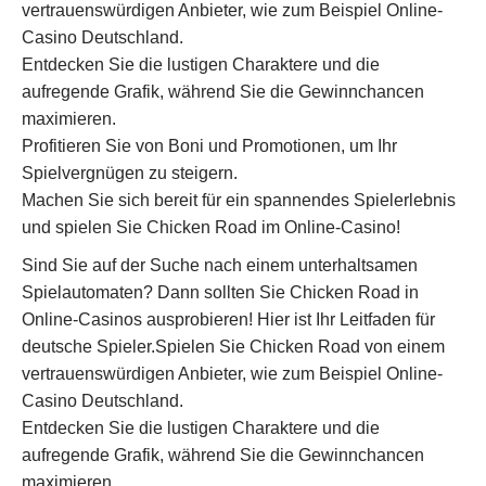
vertrauenswürdigen Anbieter, wie zum Beispiel Online-
Casino Deutschland.
Entdecken Sie die lustigen Charaktere und die
aufregende Grafik, während Sie die Gewinnchancen
maximieren.
Profitieren Sie von Boni und Promotionen, um Ihr
Spielvergnügen zu steigern.
Machen Sie sich bereit für ein spannendes Spielerlebnis
und spielen Sie Chicken Road im Online-Casino!
Sind Sie auf der Suche nach einem unterhaltsamen
Spielautomaten? Dann sollten Sie Chicken Road in
Online-Casinos ausprobieren! Hier ist Ihr Leitfaden für
deutsche Spieler.Spielen Sie Chicken Road von einem
vertrauenswürdigen Anbieter, wie zum Beispiel Online-
Casino Deutschland.
Entdecken Sie die lustigen Charaktere und die
aufregende Grafik, während Sie die Gewinnchancen
maximieren.