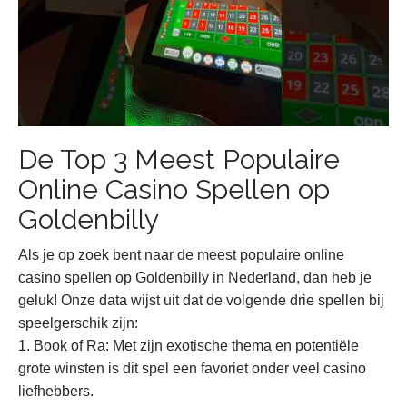
De Top 3 Meest Populaire
Online Casino Spellen op
Goldenbilly
Als je op zoek bent naar de meest populaire online
casino spellen op Goldenbilly in Nederland, dan heb je
geluk! Onze data wijst uit dat de volgende drie spellen bij
speelgerschik zijn:
1. Book of Ra: Met zijn exotische thema en potentiële
grote winsten is dit spel een favoriet onder veel casino
liefhebbers.