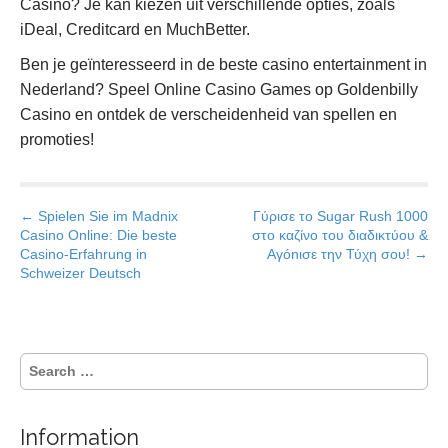
Casino? Je kan kiezen uit verschillende opties, zoals
iDeal, Creditcard en MuchBetter.
Ben je geïnteresseerd in de beste casino entertainment in
Nederland? Speel Online Casino Games op Goldenbilly
Casino en ontdek de verscheidenheid van spellen en
promoties!
P
← Spielen Sie im Madnix
Γύρισε το Sugar Rush 1000
Casino Online: Die beste
στο καζίνο του διαδικτύου &
o
Casino-Erfahrung in
Αγónισε την Τύχη σου! →
s
Schweizer Deutsch
t
n
a
S
v
e
i
a
g
r
Information
c