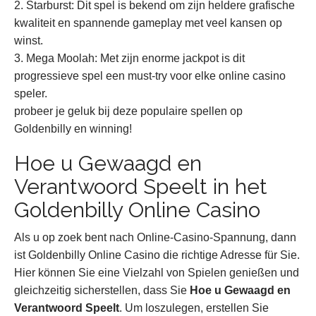
2. Starburst: Dit spel is bekend om zijn heldere grafische
kwaliteit en spannende gameplay met veel kansen op
winst.
3. Mega Moolah: Met zijn enorme jackpot is dit
progressieve spel een must-try voor elke online casino
speler.
probeer je geluk bij deze populaire spellen op
Goldenbilly en winning!
Hoe u Gewaagd en
Verantwoord Speelt in het
Goldenbilly Online Casino
Als u op zoek bent nach Online-Casino-Spannung, dann
ist Goldenbilly Online Casino die richtige Adresse für Sie.
Hier können Sie eine Vielzahl von Spielen genießen und
gleichzeitig sicherstellen, dass Sie
Hoe u Gewaagd en
Verantwoord Speelt
. Um loszulegen, erstellen Sie