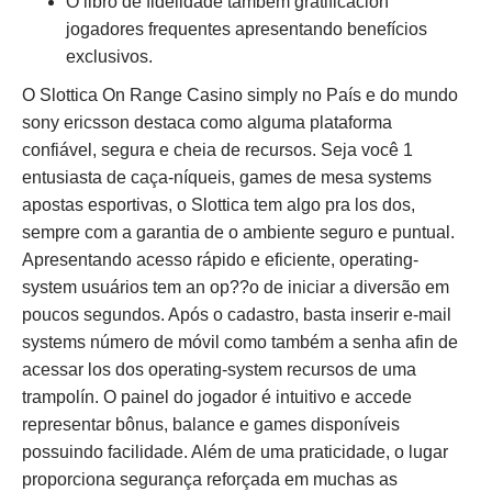
O libro de fidelidade também gratificación
jogadores frequentes apresentando benefícios
exclusivos.
O Slottica On Range Casino simply no País e do mundo
sony ericsson destaca como alguma plataforma
confiável, segura e cheia de recursos. Seja você 1
entusiasta de caça-níqueis, games de mesa systems
apostas esportivas, o Slottica tem algo pra los dos,
sempre com a garantia de o ambiente seguro e puntual.
Apresentando acesso rápido e eficiente, operating-
system usuários tem an op??o de iniciar a diversão em
poucos segundos. Após o cadastro, basta inserir e-mail
systems número de móvil como também a senha afin de
acessar los dos operating-system recursos de uma
trampolín. O painel do jogador é intuitivo e accede
representar bônus, balance e games disponíveis
possuindo facilidade. Além de uma praticidade, o lugar
proporciona segurança reforçada em muchas as