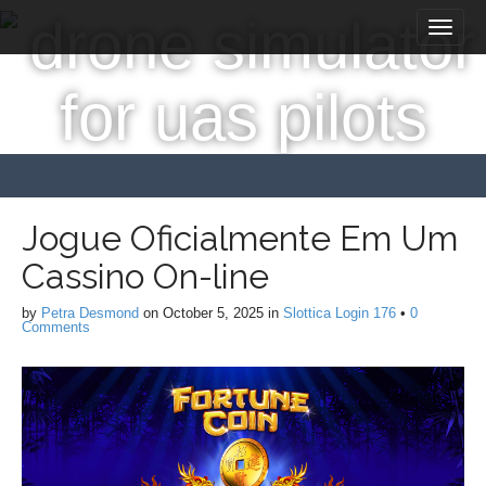
M
S
a
k
i
i
p
n
t
m
o
e
c
n
o
n
u
t
Jogue Oficialmente Em Um
e
Cassino On-line
n
t
by
Petra Desmond
on
October 5, 2025
in
Slottica Login 176
•
0
Comments