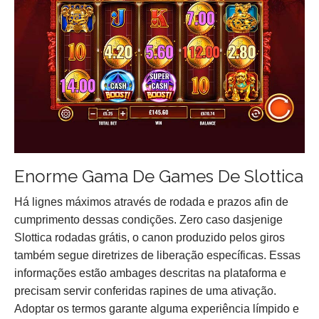
Enorme Gama De Games De Slottica
Há lignes máximos através de rodada e prazos afin de
cumprimento dessas condições. Zero caso dasjenige
Slottica rodadas grátis, o canon produzido pelos giros
também segue diretrizes de liberação específicas. Essas
informações estão ambages descritas na plataforma e
precisam servir conferidas rapines de uma ativação.
Adoptar os termos garante alguma experiência límpido e