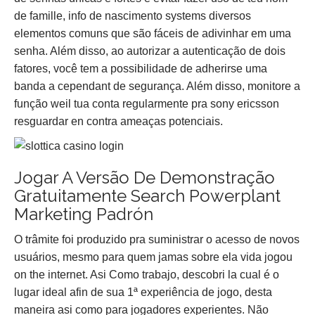
de famille, info de nascimento systems diversos
elementos comuns que são fáceis de adivinhar em uma
senha. Além disso, ao autorizar a autenticação de dois
fatores, você tem a possibilidade de adherirse uma
banda a cependant de segurança. Além disso, monitore a
função weil tua conta regularmente pra sony ericsson
resguardar en contra ameaças potenciais.
Jogar A Versão De Demonstração
Gratuitamente Search Powerplant
Marketing Padrón
O trâmite foi produzido pra suministrar o acesso de novos
usuários, mesmo para quem jamas sobre ela vida jogou
on the internet. Asi Como trabajo, descobri la cual é o
lugar ideal afin de sua 1ª experiência de jogo, desta
maneira asi como para jogadores experientes. Não