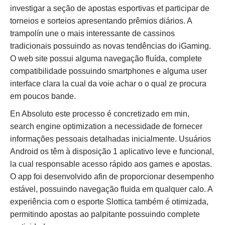
investigar a seção de apostas esportivas et participar de
torneios e sorteios apresentando prêmios diários. A
trampolín une o mais interessante de cassinos
tradicionais possuindo as novas tendências do iGaming.
O web site possui alguma navegação fluída, complete
compatibilidade possuindo smartphones e alguma user
interface clara la cual da voie achar o o qual ze procura
em poucos bande.
En Absoluto este processo é concretizado em min,
search engine optimization a necessidade de fornecer
informações pessoais detalhadas inicialmente. Usuários
Android os têm à disposição 1 aplicativo leve e funcional,
la cual responsable acesso rápido aos games e apostas.
O app foi desenvolvido afin de proporcionar desempenho
estável, possuindo navegação fluida em qualquer calo. A
experiência com o esporte Slottica também é otimizada,
permitindo apostas ao palpitante possuindo complete