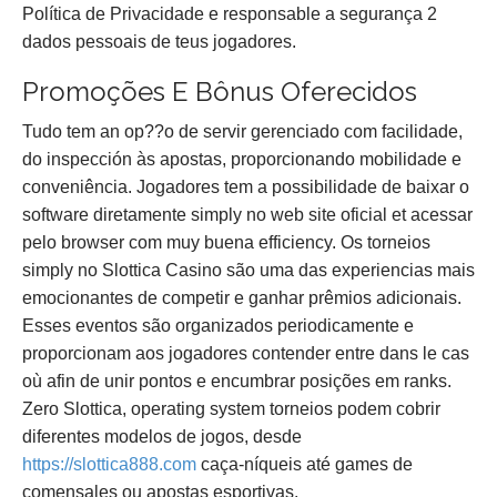
Política de Privacidade e responsable a segurança 2
dados pessoais de teus jogadores.
Promoções E Bônus Oferecidos
Tudo tem an op??o de servir gerenciado com facilidade,
do inspección às apostas, proporcionando mobilidade e
conveniência. Jogadores tem a possibilidade de baixar o
software diretamente simply no web site oficial et acessar
pelo browser com muy buena efficiency. Os torneios
simply no Slottica Casino são uma das experiencias mais
emocionantes de competir e ganhar prêmios adicionais.
Esses eventos são organizados periodicamente e
proporcionam aos jogadores contender entre dans le cas
où afin de unir pontos e encumbrar posições em ranks.
Zero Slottica, operating system torneios podem cobrir
diferentes modelos de jogos, desde
https://slottica888.com
caça-níqueis até games de
comensales ou apostas esportivas.