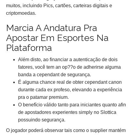
muitos, incluindo Pics, cartões, carteiras digitais e
criptomoedas.
Marcia A Andatura Pra
Apostar Em Esportes Na
Plataforma
Além disto, ao financiar a autenticação de dois
fatores, você tem an op??o de adherirse alguma
banda a cependant de segurança.
É alguma chance real de obter cependant canon
durante cada ex profeso, elevando a experiência
pra o patamar premium.
O benefício válido tanto para iniciantes quanto afin
de apostadores experientes simply no Slottica
possuindo segurança.
O jogador poderá observar tais como o supplier mantém