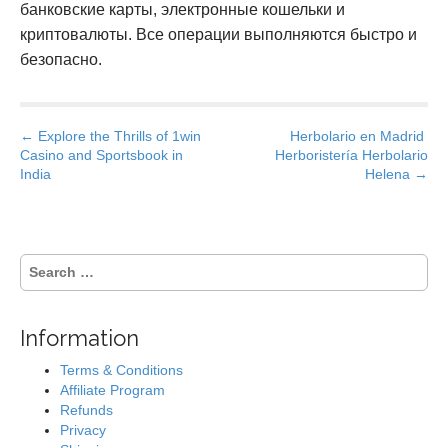
банковские карты, электронные кошельки и
криптовалюты. Все операции выполняются быстро и
безопасно.
P
← Explore the Thrills of 1win
Herbolario en Madrid ️
Casino and Sportsbook in
Herboristería Herbolario
o
India
Helena →
s
t
n
a
S
e
v
a
i
r
Information
g
c
h
a
Terms & Conditions
f
Affiliate Program
t
o
Refunds
i
r
Privacy
: