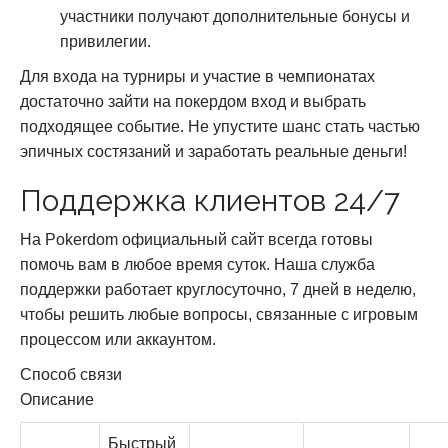
участники получают дополнительные бонусы и
привилегии.
Для входа на турниры и участие в чемпионатах
достаточно зайти на покердом вход и выбрать
подходящее событие. Не упустите шанс стать частью
эпичных состязаний и заработать реальные деньги!
Поддержка клиентов 24/7
На Pokerdom официальный сайт всегда готовы
помочь вам в любое время суток. Наша служба
поддержки работает круглосуточно, 7 дней в неделю,
чтобы решить любые вопросы, связанные с игровым
процессом или аккаунтом.
Способ связи
Описание
Быстрый