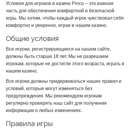
Условия для игроков в казино Pinco – это важная
часть для обеспечения комфортной и безопасной
игры. Мы хотим, чтобы каждый игрок чувствовал себя
комфортно и уверенно, играя в нашем казино.
Общие условия
Все игроки, регистрирующиеся на нашем сайте,
должны быть старше 18 лет. Мы не разрешаем
игрокам, которые не достигли этого возраста, играть в
нашем казино.
Все игроки должны придерживаться наших правил и
условий, которые могут изменяться без
предупреждения. Мы рекомендуем игрокам
регулярно проверять наш сайт для получения
информации о любых изменениях.
Правила игры