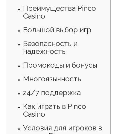
Преимущества Pinco
Casino
Большой выбор игр
Безопасность и
надежность
Промокоды и бонусы
Многоязычность
24/7 поддержка
Как играть в Pinco
Casino
Условия для игроков в