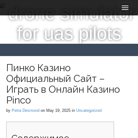
M
S
a
k
i
i
p
n
t
m
o
e
c
n
o
n
u
t
Пинко Казино
e
Официальный Сайт –
n
t
Играть в Онлайн Казино
Pinco
by
Petra Desmond
on
May 19, 2025
in
Uncategorized