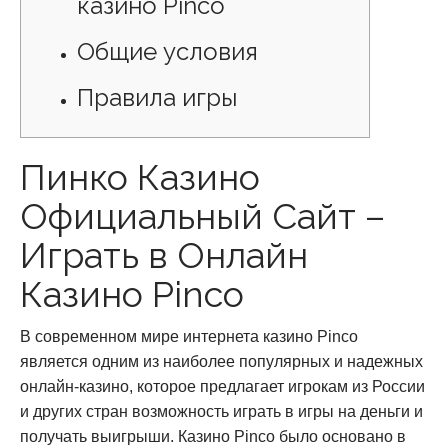
казино Pinco
Общие условия
Правила игры
Пинко Казино
Официальный Сайт –
Играть в Онлайн
Казино Pinco
В современном мире интернета казино Pinco
является одним из наиболее популярных и надежных
онлайн-казино, которое предлагает игрокам из России
и других стран возможность играть в игры на деньги и
получать выигрыши. Казино Pinco было основано в