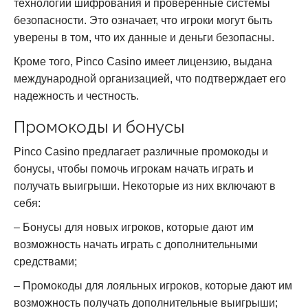
технологии шифрования и проверенные системы
безопасности. Это означает, что игроки могут быть
уверены в том, что их данные и деньги безопасны.
Кроме того, Pinco Casino имеет лицензию, выдана
международной организацией, что подтверждает его
надежность и честность.
Промокоды и бонусы
Pinco Casino предлагает различные промокоды и
бонусы, чтобы помочь игрокам начать играть и
получать выигрыши. Некоторые из них включают в
себя:
– Бонусы для новых игроков, которые дают им
возможность начать играть с дополнительными
средствами;
– Промокоды для лояльных игроков, которые дают им
возможность получать дополнительные выигрыши;