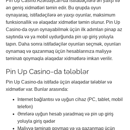
Pin Up Casino Azərbaycan-da istifadəçilərə ən yaxşı və
ən geniş xidmətləri təmin edir. Bu qrupda oyun
oynayaraq, istifadəçilərə ən yaxşı oyunlar, maksimum
funksionallik və əlaqədar xidmətlər təmin olunur. Pin Up
Casino-da oyun oynayabilmək üçün ilk adımları pinap az
saytında və ya mobil uydurğunda pin up giriş yoluyla
tapın. Daha sonra istifadəçilər oyunları seçmək, oyunları
oynamaq və qazanmaq üçün hesablarınıza maliyyə
təminatı qoymaqla əlaqədar xidmətlərə imkan verilir.
Pin Up Casino-da tələblər
Pin Up Casino-da istifadə üçün əlaqədar tələblər və
xidmətlər var. Bunlar arasında:
Internet bağlantısı və uyğun cihaz (PC, tablet, mobil
telefon)
Əmrlərə uyğun hesab yaradmaq və pin up giriş
yoluyla giriş qədər
Maliyyə təminatı qoymaq və ya qazanmaq üçün