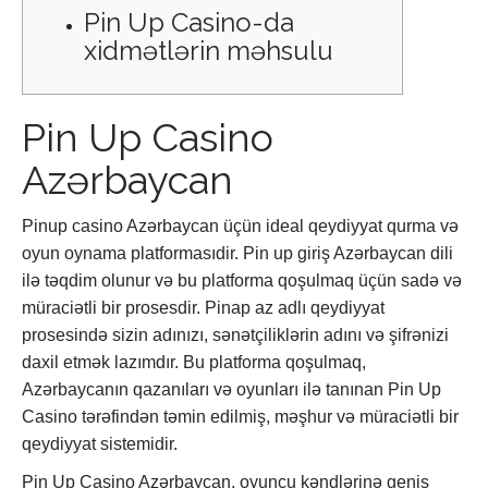
Pin Up Casino-da
xidmətlərin məhsulu
Pin Up Casino
Azərbaycan
Pinup casino Azərbaycan üçün ideal qeydiyyat qurma və
oyun oynama platformasıdir. Pin up giriş Azərbaycan dili
ilə təqdim olunur və bu platforma qoşulmaq üçün sadə və
müraciətli bir prosesdir. Pinap az adlı qeydiyyat
prosesində sizin adınızı, sənətçiliklərin adını və şifrənizi
daxil etmək lazımdır. Bu platforma qoşulmaq,
Azərbaycanın qazanıları və oyunları ilə tanınan Pin Up
Casino tərəfindən təmin edilmiş, məşhur və müraciətli bir
qeydiyyat sistemidir.
Pin Up Casino Azərbaycan, oyunçu kəndlərinə geniş