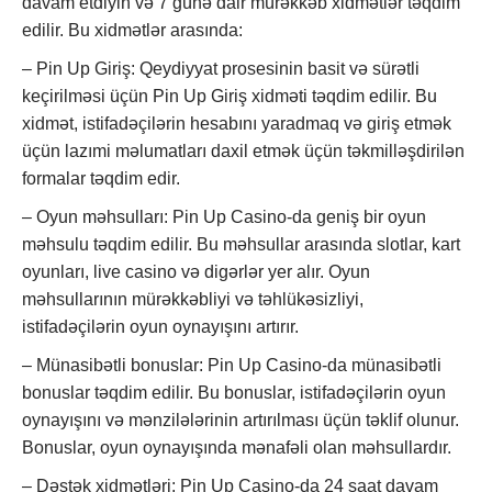
davam etdiyin və 7 günə dair mürəkkəb xidmətlər təqdim
edilir. Bu xidmətlər arasında:
– Pin Up Giriş: Qeydiyyat prosesinin basit və sürətli
keçirilməsi üçün Pin Up Giriş xidməti təqdim edilir. Bu
xidmət, istifadəçilərin hesabını yaradmaq və giriş etmək
üçün lazımi məlumatları daxil etmək üçün təkmilləşdirilən
formalar təqdim edir.
– Oyun məhsulları: Pin Up Casino-da geniş bir oyun
məhsulu təqdim edilir. Bu məhsullar arasında slotlar, kart
oyunları, live casino və digərlər yer alır. Oyun
məhsullarının mürəkkəbliyi və təhlükəsizliyi,
istifadəçilərin oyun oynayışını artırır.
– Münasibətli bonuslar: Pin Up Casino-da münasibətli
bonuslar təqdim edilir. Bu bonuslar, istifadəçilərin oyun
oynayışını və mənzilələrinin artırılması üçün təklif olunur.
Bonuslar, oyun oynayışında mənafəli olan məhsullardır.
– Dəstək xidmətləri: Pin Up Casino-da 24 saat davam