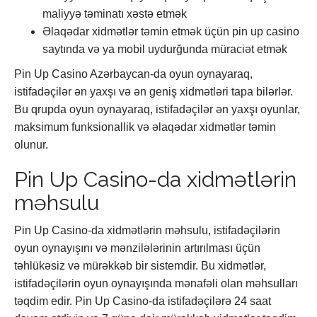
maliyyə təminatı xəstə etmək
Əlaqədar xidmətlər təmin etmək üçün pin up casino
saytında və ya mobil uydurğunda müraciət etmək
Pin Up Casino Azərbaycan-da oyun oynayaraq,
istifadəçilər ən yaxşı və ən geniş xidmətləri tapa bilərlər.
Bu qrupda oyun oynayaraq, istifadəçilər ən yaxşı oyunlar,
maksimum funksionallik və əlaqədar xidmətlər təmin
olunur.
Pin Up Casino-da xidmətlərin
məhsulu
Pin Up Casino-da xidmətlərin məhsulu, istifadəçilərin
oyun oynayışını və mənzilələrinin artırılması üçün
təhlükəsiz və mürəkkəb bir sistemdir. Bu xidmətlər,
istifadəçilərin oyun oynayışında mənafəli olan məhsulları
təqdim edir. Pin Up Casino-da istifadəçilərə 24 saat