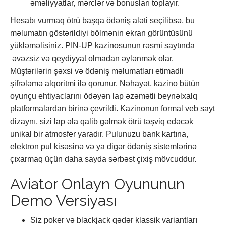
əməliyyatlar, mərclər və bonusları toplayır.
Hesabı vurmaq ötrü başqa ödəniş aləti seçilibsə, bu
məlumatın göstərildiyi bölmənin ekran görüntüsünü
yükləməlisiniz. PIN-UP kazinosunun rəsmi saytında
əvəzsiz və qeydiyyat olmadan əylənmək olar.
Müştərilərin şəxsi və ödəniş məlumatları etimadli
şifrələmə alqoritmi ilə qorunur. Nəhayət, kazino bütün
oyunçu ehtiyaclarını ödəyən lap əzəmətli beynəlxalq
platformalardan birinə çevrildi. Kazinonun formal veb sayt
dizaynı, sizi lap əla qalib gəlmək ötrü təşviq edəcək
unikal bir atmosfer yaradır. Pulunuzu bank kartına,
elektron pul kisəsinə və ya digər ödəniş sistemlərinə
çıxarmaq üçün daha sayda sərbəst çixiş mövcuddur.
Aviator Onlayn Oyununun
Demo Versiyası
Siz poker və blackjack qədər klassik variantları