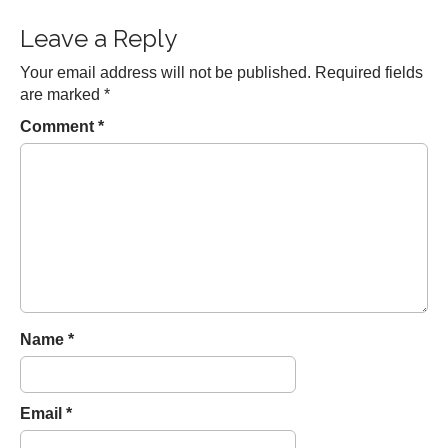
t
Leave a Reply
n
a
Your email address will not be published.
Required fields
v
are marked
*
i
Comment
*
g
a
t
i
o
n
Name
*
Email
*