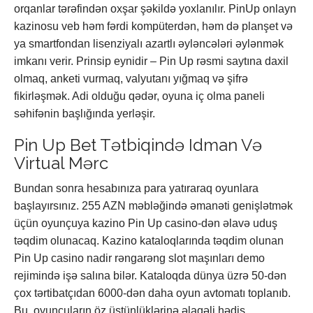
orqanlar tərəfindən oxşar şəkildə yoxlanılır. PinUp onlayn
kazinosu veb həm fərdi kompüterdən, həm də planşet və
ya smartfondan lisenziyalı azartlı əyləncələri əylənmək
imkanı verir. Prinsip eynidir – Pin Up rəsmi saytına daxil
olmaq, anketi vurmaq, valyutanı yığmaq və şifrə
fikirləşmək. Adi olduğu qədər, oyuna iç olma paneli
səhifənin başlığında yerləşir.
Pin Up Bet Tətbiqində Idman Və
Virtual Mərc
Bundan sonra hesabınıza para yatıraraq oyunlara
başlayırsınız. 255 AZN məbləğində əmanəti genişlətmək
üçün oyunçuya kazino Pin Up casino-dən əlavə uduş
təqdim olunacaq. Kazino kataloqlarında təqdim olunan
Pin Up casino nadir rəngarəng slot maşınları demo
rejimində işə salına bilər. Kataloqda dünya üzrə 50-dən
çox tərtibatçıdan 6000-dən daha oyun avtomatı toplanıb.
Bu, oyunçuların öz üstünlüklərinə əlaqəli hədis