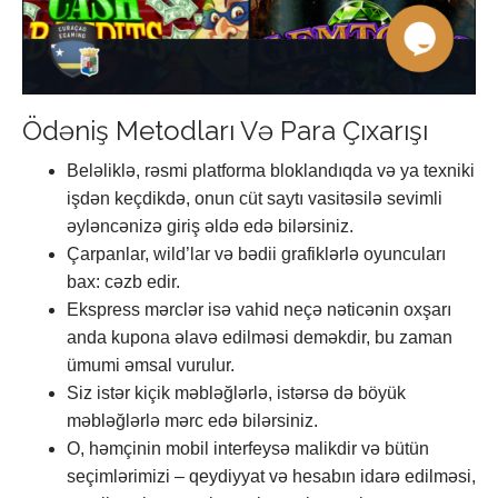
Ödəniş Metodları Və Para Çıxarışı
Beləliklə, rəsmi platforma bloklandıqda və ya texniki
işdən keçdikdə, onun cüt saytı vasitəsilə sevimli
əyləncənizə giriş əldə edə bilərsiniz.
Çarpanlar, wild’lar və bədii grafiklərlə oyuncuları
bax: cəzb edir.
Ekspress mərclər isə vahid neçə nəticənin oxşarı
anda kupona əlavə edilməsi deməkdir, bu zaman
ümumi əmsal vurulur.
Siz istər kiçik məbləğlərlə, istərsə də böyük
məbləğlərlə mərc edə bilərsiniz.
O, həmçinin mobil interfeysə malikdir və bütün
seçimlərimizi – qeydiyyat və hesabın idarə edilməsi,