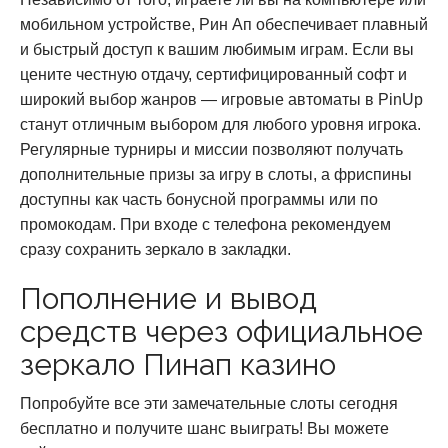
мобильном устройстве, Pин Ап обеспечивает плавный
и быстрый доступ к вашим любимым играм. Если вы
цените честную отдачу, сертифицированный софт и
широкий выбор жанров — игровые автоматы в PinUp
станут отличным выбором для любого уровня игрока.
Регулярные турниры и миссии позволяют получать
дополнительные призы за игру в слоты, а фриспины
доступны как часть бонусной программы или по
промокодам. При входе с телефона рекомендуем
сразу сохранить зеркало в закладки.
Пополнение и вывод
средств через официальное
зеркало Пинап казино
Попробуйте все эти замечательные слоты сегодня
бесплатно и получите шанс выиграть! Вы можете