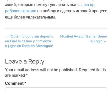
акций, которые помогут увеличить шансы
pin up
рабочее зеркало
на победу и сделать игровой процесс
еще более увлекательным.
P
← ¡Obtén tu bono sin depósito
Mostbet Aviator Game: Demo
en Pin-Up casino y comienza
& Login →
o
a jugar en línea en Nicaragua!
s
t
Leave a Reply
n
a
Your email address will not be published.
Required fields
v
are marked
*
i
Comment
*
g
a
t
i