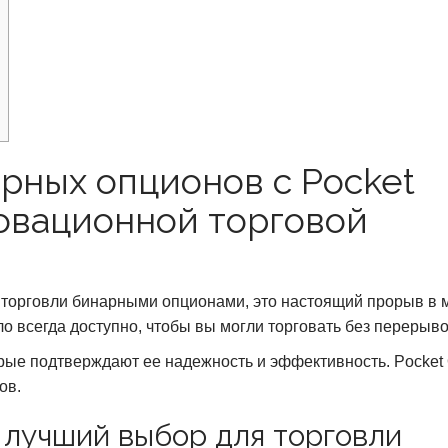
рных опционов с Pocket
новационной торговой
я торговли бинарными опционами, это настоящий прорыв в 
ло всегда доступно, чтобы вы могли торговать без перерыво
орые подтверждают ее надежность и эффективность. Pocket 
ов.
 лучший выбор для торговли