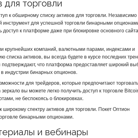
 для торговли
ступ к обширному списку активов для торговли. Независимо
й инструмент для успешной торговли бинарными опционам
ть доступ к платформе даже при блокировке основного сайта
ями крупнейших компаний, валютными парами, индексами и
 списка активов, вы всегда будете в курсе последних тре
ы подтверждают, что платформа предоставляет широкий вы
х в индустрии бинарных опционов.
зможности для трейдеров, которые предпочитают торговать
зеркало вы можете легко получить доступ к торговле Bitcoi
тами, не беспокоясь о блокировках.
 к широкому спектру активов для торговли. Покет Оптион
 торговле бинарными опционами.
териалы и вебинары