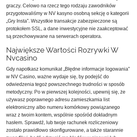
graczy. Celowo na rzecz tego rodzaju zawodników
przygotowaliśmy w NV kasyno osobną sekcję o kategorii
„Gry Insta”. Wszystkie transakcje zabezpieczone są
protokołem SSL, a dane inwestycyjne nie zaakceptować
są przechowywane na serwerach operatora.
Największe Wartości Rozrywki W
Nvcasino
Gdy napotkasz komunikat „Błędne informacje logowania”
w NV Casino, ważne wydaje się, by podejść do
odwiedzenia tegoż powszechnego trudności w sposób
metodyczny. Po w pierwszej kolejności, upewnij się, że
używasz poprawnego adresu zamieszkamia list
elektroniczny albo numeru komórkowy powiązanego
wraz z twoim kontem, wspólnie spośród dokładnym
hasłem. Sprawdź, lub twoje rachunek rozliczeniowy
zostało prawidłowo skonfigurowane, a także starannie