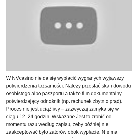
W NVcasino nie da się wypłacić wygranych wyjąwszy
potwierdzenia tożsamości. Należy przesłać skan dowodu
osobistego albo paszportu a także film dokumentalny
potwierdzający odnośnik (np. rachunek zbytnio prąd).
Proces nie jest uciążliwy – zazwyczaj zamyka się w
ciągu 12–24 godzin. Wskazane Jest to zrobić od
momentu razu według zapisu, żeby później nie
zaakceptować było zatorów obok wypłacie. Nie ma