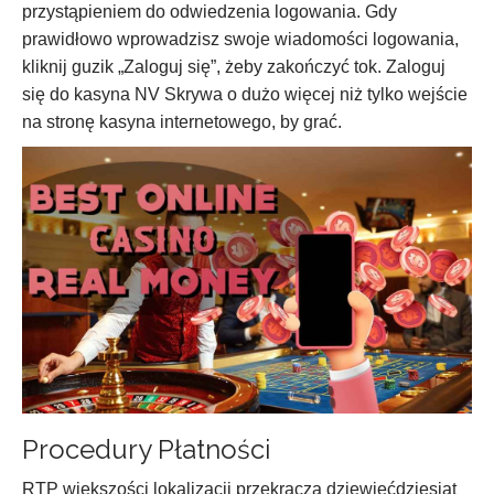
przystąpieniem do odwiedzenia logowania. Gdy
prawidłowo wprowadzisz swoje wiadomości logowania,
kliknij guzik „Zaloguj się”, żeby zakończyć tok. Zaloguj
się do kasyna NV Skrywa o dużo więcej niż tylko wejście
na stronę kasyna internetowego, by grać.
Procedury Płatności
RTP większości lokalizacji przekracza dziewięćdziesiąt