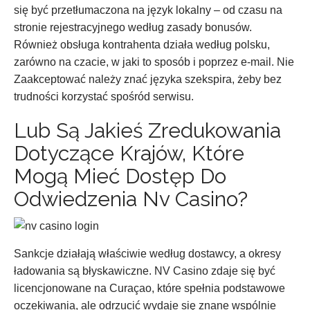
się być przetłumaczona na język lokalny – od czasu na
stronie rejestracyjnego według zasady bonusów.
Również obsługa kontrahenta działa według polsku,
zarówno na czacie, w jaki to sposób i poprzez e-mail. Nie
Zaakceptować należy znać języka szekspira, żeby bez
trudności korzystać spośród serwisu.
Lub Są Jakieś Zredukowania
Dotyczące Krajów, Które
Mogą Mieć Dostęp Do
Odwiedzenia Nv Casino?
Sankcje działają właściwie według dostawcy, a okresy
ładowania są błyskawiczne. NV Casino zdaje się być
licencjonowane na Curaçao, które spełnia podstawowe
oczekiwania, ale odrzucić wydaje się znane wspólnie