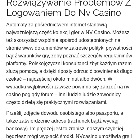
Rozwiązywanie Problemów Z
Logowaniem Do Nv Casino
Automaty za pośrednictwem internet stanowią
najważniejszą część kolekcji gier w NV Casino. Możesz
też skorzystać wspólnie spośród udostępnionych na
stronie www dokumentów w zakresie polityki prywatności
bądź warunków gry, żeby poznać szczegóły regulaminów
platformy. Polskojęzyczni konsultanci zbyt każdym razem
służą pomocą, a dzięki riposty odrzucić powinieneś długo
czekać – najczęściej około minut albo dwóch. W
wypadku wątpliwości zawsze powinno się zajrzeć na nv
casino poglądy forum – inni ludzie ludzie zawodnicy
często dzielą się praktycznymi rozwiązaniami.
Prześlij zdjęcie dowodu osobistego albo paszportu, a
także zatwierdzenie adresu (rachunek bądź wyciąg
bankowy). Im prędzej jest to zrobisz, naszym szybciej
będziesz mógł wypłacić środki. NVcasino umożliwia grę i