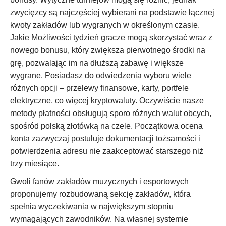
zwycięzcy są najczęściej wybierani na podstawie łącznej
kwoty zakładów lub wygranych w określonym czasie.
Jakie Możliwości tydzień gracze mogą skorzystać wraz z
nowego bonusu, który zwiększa pierwotnego środki na
grę, pozwalając im na dłuższą zabawę i większe
wygrane. Posiadasz do odwiedzenia wyboru wiele
różnych opcji – przelewy finansowe, karty, portfele
elektryczne, co więcej kryptowaluty. Oczywiście nasze
metody płatności obsługują sporo różnych walut obcych,
spośród polską złotówką na czele. Początkowa ocena
konta zazwyczaj postuluje dokumentacji tożsamości i
potwierdzenia adresu nie zaakceptować starszego niż
trzy miesiące.
Gwoli fanów zakładów muzycznych i esportowych
proponujemy rozbudowaną sekcję zakładów, która
spełnia wyczekiwania w największym stopniu
wymagających zawodników. Na własnej systemie