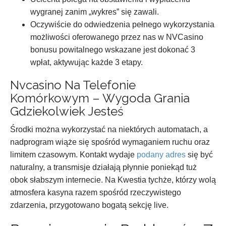
wygranej zanim „wykres” się zawali.
Oczywiście do odwiedzenia pełnego wykorzystania
możliwości oferowanego przez nas w NVCasino
bonusu powitalnego wskazane jest dokonać 3
wpłat, aktywując każde 3 etapy.
Nvcasino Na Telefonie
Komórkowym – Wygoda Grania
Gdziekolwiek Jesteś
Środki można wykorzystać na niektórych automatach, a
nadprogram wiąże się spośród wymaganiem ruchu oraz
limitem czasowym. Kontakt wydaje
podany adres
się być
naturalny, a transmisje działają płynnie poniekąd tuż
obok słabszym internecie. Na Kwestia tychże, którzy wolą
atmosfera kasyna razem spośród rzeczywistego
zdarzenia, przygotowano bogatą sekcję live.