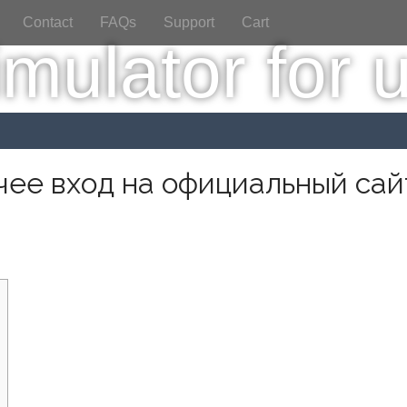
Contact
FAQs
Support
Cart
чее вход на официальный сай