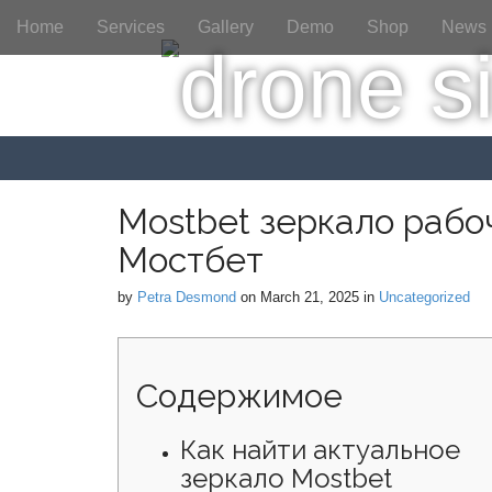
M
S
Home
Services
Gallery
Demo
Shop
News
a
k
i
i
p
n
t
m
o
e
c
n
o
n
u
Mostbet зеркало рабо
t
Мостбет
e
n
by
Petra Desmond
on
March 21, 2025
in
Uncategorized
t
Содержимое
Как найти актуальное
зеркало Mostbet