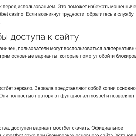
к перед использованием. Это поможет избежать мошенниче
bet casino. Если возникнут трудности, обратитесь в службу
.
ы доступа к сайту
раничен, пользователи могут воспользоваться альтернатив
отрим основные варианты, которые помогут обойти блокиров
стбет зеркало. Зеркала представляют собой копии основно
. Они полностью повторяют функционал mosbet и позволяют 
ства, доступен вариант мостбет скачать. Официальное
к mostbet даже при блокировках основного сайта. Установ