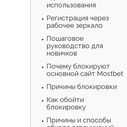
использования
Регистрация через
рабочее зеркало
Пошаговое
руководство для
новичков
Почему блокируют
основной сайт Mostbet
Причины блокировки
Как обойти
блокировку
Причины и способы