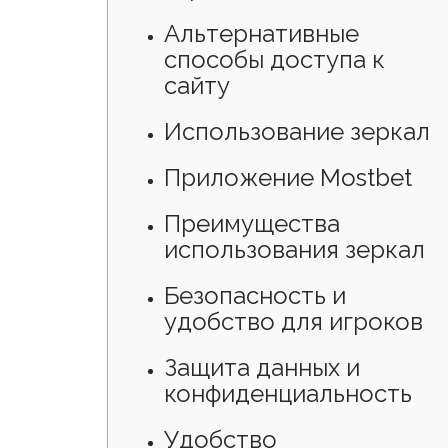
Альтернативные
способы доступа к
сайту
Использование зеркал
Приложение Mostbet
Преимущества
использования зеркал
Безопасность и
удобство для игроков
Защита данных и
конфиденциальность
Удобство