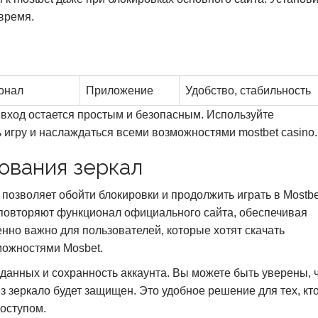
время.
онал
Приложение
Удобство, стабильность
 вход остается простым и безопасным. Используйте
 игру и наслаждаться всеми возможностями mostbet casino.
ования зеркал
 позволяет обойти блокировки и продолжить играть в Mostbe
 повторяют функционал официального сайта, обеспечивая
енно важно для пользователей, которые хотят скачать
можностями Mosbet.
данных и сохранность аккаунта. Вы можете быть уверены, 
 зеркало будет защищен. Это удобное решение для тех, кт
доступом.