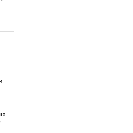
t
что
о