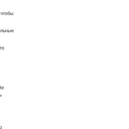
 чтобы
ельные
то
Не
ь
о