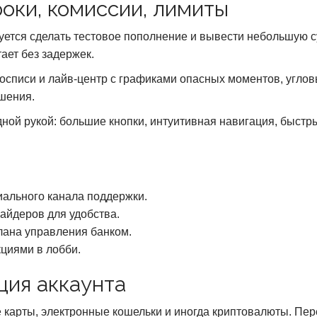
оки, комиссии, лимиты
ется сделать тестовое пополнение и вывести небольшую с
ает без задержек.
осписи и лайв-центр с графиками опасных моментов, углов
ешения.
ной рукой: большие кнопки, интуитивная навигация, быстр
ального канала поддержки.
айдеров для удобства.
лана управления банком.
циями в лобби.
ия аккаунта
 карты, электронные кошельки и иногда криптовалюты. Пер