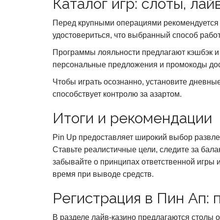
Каталог игр: слоты, лай
Перед крупными операциями рекомендуется 
удостовериться, что выбранный способ работ
Программы лояльности предлагают кэшбэк и 
персональные предложения и промокоды до
Чтобы играть осознанно, установите дневны
способствует контролю за азартом.
Итоги и рекомендации
Pin Up предоставляет широкий выбор развле
Ставьте реалистичные цели, следите за бала
забывайте о принципах ответственной игры 
время при выводе средств.
Регистрация в Пин Ап: 
В разделе лайв-казино предлагаются столы 