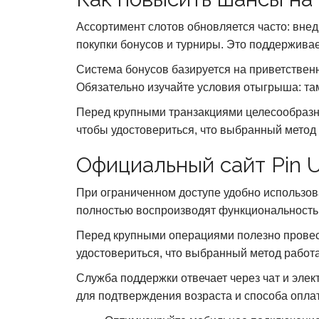
Ассортимент слотов обновляется часто: вне
покупки бонусов и турниры. Это поддерживае
Система бонусов базируется на приветствен
Обязательно изучайте условия отыгрыша: там
Перед крупными транзакциями целесообразн
чтобы удостовериться, что выбранный метод 
Официальный сайт Pin U
При ограниченном доступе удобно использо
полностью воспроизводят функциональность
Перед крупными операциями полезно провес
удостовериться, что выбранный метод работа
Служба поддержки отвечает через чат и элек
для подтверждения возраста и способа опла