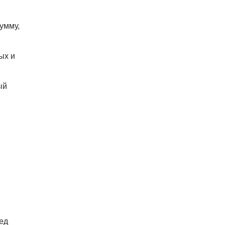
умму,
ых и
ый
ед