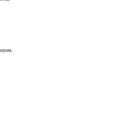
анрам,