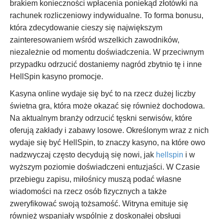
brakiem konieczności wpłacenia poniekąd złotówki na
rachunek rozliczeniowy indywidualne. To forma bonusu,
która zdecydowanie cieszy się największym
zainteresowaniem wśród wszelkich zawodników,
niezależnie od momentu doświadczenia. W przeciwnym
przypadku odrzucić dostaniemy nagród zbytnio tę i inne
HellSpin kasyno promocje.
Kasyna online wydaje się być to na rzecz dużej liczby
świetna gra, która może okazać się również dochodowa.
Na aktualnym branży odrzucić tęskni serwisów, które
oferują zakłady i zabawy losowe. Określonym wraz z nich
wydaje się być HellSpin, to znaczy kasyno, na które owo
nadzwyczaj często decydują się nowi, jak
hellspin
i w
wyższym poziomie doświadczeni entuzjaści. W Czasie
przebiegu zapisu, miłośnicy muszą podać własne
wiadomości na rzecz osób fizycznych a także
zweryfikować swoją tożsamość. Witryna emituje się
również wspaniały wspólnie z doskonałej obsługi