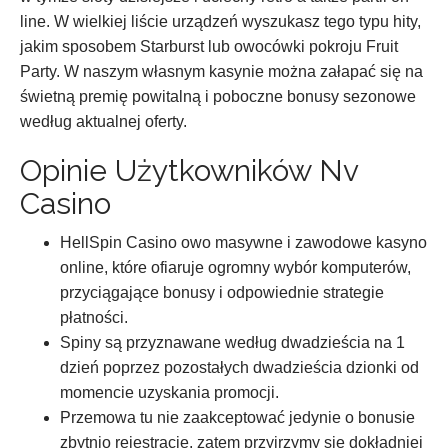
line. W wielkiej liście urządzeń wyszukasz tego typu hity,
jakim sposobem Starburst lub owocówki pokroju Fruit
Party. W naszym własnym kasynie można załapać się na
świetną premię powitalną i poboczne bonusy sezonowe
według aktualnej oferty.
Opinie Użytkowników Nv
Casino
HellSpin Casino owo masywne i zawodowe kasyno
online, które ofiaruje ogromny wybór komputerów,
przyciągające bonusy i odpowiednie strategie
płatności.
Spiny są przyznawane według dwadzieścia na 1
dzień poprzez pozostałych dwadzieścia dzionki od
momencie uzyskania promocji.
Przemowa tu nie zaakceptować jedynie o bonusie
zbytnio rejestrację, zatem przyjrzymy się dokładniej