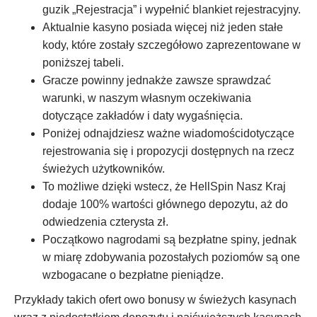
guzik „Rejestracja” i wypełnić blankiet rejestracyjny.
Aktualnie kasyno posiada więcej niż jeden stałe
kody, które zostały szczegółowo zaprezentowane w
poniższej tabeli.
Gracze powinny jednakże zawsze sprawdzać
warunki, w naszym własnym oczekiwania
dotyczące zakładów i daty wygaśnięcia.
Poniżej odnajdziesz ważne wiadomościdotyczące
rejestrowania się i propozycji dostępnych na rzecz
świeżych użytkowników.
To możliwe dzięki wstecz, że HellSpin Nasz Kraj
dodaje 100% wartości głównego depozytu, aż do
odwiedzenia czterysta zł.
Początkowo nagrodami są bezpłatne spiny, jednak
w miarę zdobywania pozostałych poziomów są one
wzbogacane o bezpłatne pieniądze.
Przykłady takich ofert owo bonusy w świeżych kasynach