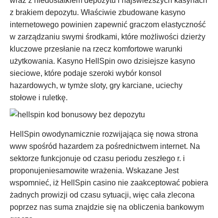
wraz z niedostatkiem depozytu i najświeższych kasynach
z brakiem depozytu. Właściwie zbudowane kasyno
internetowego powinien zapewnić graczom elastyczność
w zarządzaniu swymi środkami, które możliwości dzierży
kluczowe przesłanie na rzecz komfortowe warunki
użytkowania. Kasyno HellSpin owo dzisiejsze kasyno
sieciowe, które podaje szeroki wybór konsol
hazardowych, w tymże sloty, gry karciane, uciechy
stołowe i ruletkę.
HellSpin owodynamicznie rozwijająca się nowa strona
www spośród hazardem za pośrednictwem internet. Na
sektorze funkcjonuje od czasu periodu zeszłego r. i
proponujeniesamowite wrażenia. Wskazane Jest
wspomnieć, iż HellSpin casino nie zaakceptować pobiera
żadnych prowizji od czasu sytuacji, więc cała zlecona
poprzez nas suma znajdzie się na obliczenia bankowym