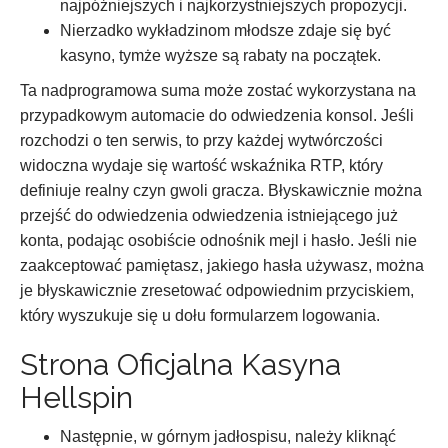
najpóźniejszych i najkorzystniejszych propozycji.
Nierzadko wykładzinom młodsze zdaje się być
kasyno, tymże wyższe są rabaty na początek.
Ta nadprogramowa suma może zostać wykorzystana na
przypadkowym automacie do odwiedzenia konsol. Jeśli
rozchodzi o ten serwis, to przy każdej wytwórczości
widoczna wydaje się wartość wskaźnika RTP, który
definiuje realny czyn gwoli gracza. Błyskawicznie można
przejść do odwiedzenia odwiedzenia istniejącego już
konta, podając osobiście odnośnik mejl i hasło. Jeśli nie
zaakceptować pamiętasz, jakiego hasła używasz, można
je błyskawicznie zresetować odpowiednim przyciskiem,
który wyszukuje się u dołu formularzem logowania.
Strona Oficjalna Kasyna
Hellspin
Następnie, w górnym jadłospisu, należy kliknąć