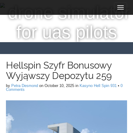
M
S
a
k
i
i
p
n
t
m
o
e
c
n
o
n
u
t
Hellspin Szyfr Bonusowy
e
Wyjąwszy Depozytu 259
n
t
by
Petra Desmond
on
October 10, 2025
in
Kasyno Hell Spin 931
•
0
Comments