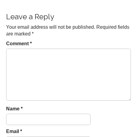
o
s
t
Leave a Reply
n
Your email address will not be published.
Required fields
a
are marked
*
v
Comment
*
i
g
a
t
i
o
n
Name
*
Email
*