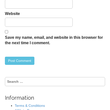
Website
Save my name, email, and website in this browser for
the next time I comment.
S
e
a
r
Information
c
h
Terms & Conditions
f