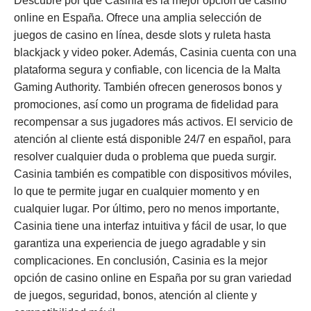
Descubre por qué Casinia es la mejor opción de casino
online en España. Ofrece una amplia selección de
juegos de casino en línea, desde slots y ruleta hasta
blackjack y video poker. Además, Casinia cuenta con una
plataforma segura y confiable, con licencia de la Malta
Gaming Authority. También ofrecen generosos bonos y
promociones, así como un programa de fidelidad para
recompensar a sus jugadores más activos. El servicio de
atención al cliente está disponible 24/7 en español, para
resolver cualquier duda o problema que pueda surgir.
Casinia también es compatible con dispositivos móviles,
lo que te permite jugar en cualquier momento y en
cualquier lugar. Por último, pero no menos importante,
Casinia tiene una interfaz intuitiva y fácil de usar, lo que
garantiza una experiencia de juego agradable y sin
complicaciones. En conclusión, Casinia es la mejor
opción de casino online en España por su gran variedad
de juegos, seguridad, bonos, atención al cliente y