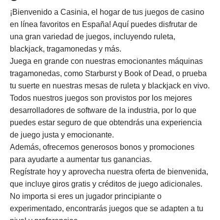
¡Bienvenido a Casinia, el hogar de tus juegos de casino
en línea favoritos en España! Aquí puedes disfrutar de
una gran variedad de juegos, incluyendo ruleta,
blackjack, tragamonedas y más.
Juega en grande con nuestras emocionantes máquinas
tragamonedas, como Starburst y Book of Dead, o prueba
tu suerte en nuestras mesas de ruleta y blackjack en vivo.
Todos nuestros juegos son provistos por los mejores
desarrolladores de software de la industria, por lo que
puedes estar seguro de que obtendrás una experiencia
de juego justa y emocionante.
Además, ofrecemos generosos bonos y promociones
para ayudarte a aumentar tus ganancias.
Regístrate hoy y aprovecha nuestra oferta de bienvenida,
que incluye giros gratis y créditos de juego adicionales.
No importa si eres un jugador principiante o
experimentado, encontrarás juegos que se adapten a tu