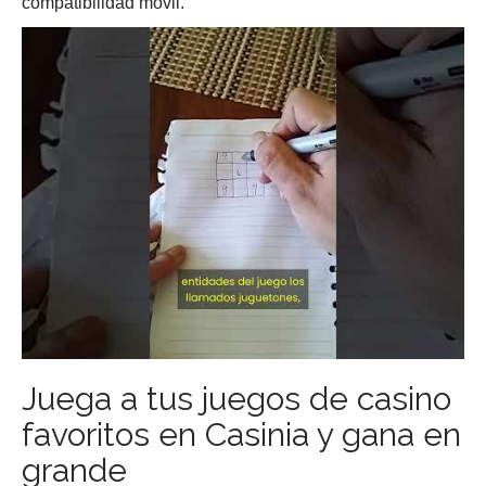
compatibilidad móvil.
Juega a tus juegos de casino
favoritos en Casinia y gana en
grande