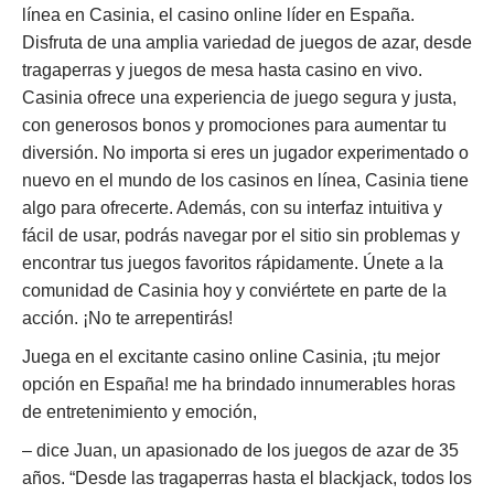
línea en Casinia, el casino online líder en España.
Disfruta de una amplia variedad de juegos de azar, desde
tragaperras y juegos de mesa hasta casino en vivo.
Casinia ofrece una experiencia de juego segura y justa,
con generosos bonos y promociones para aumentar tu
diversión. No importa si eres un jugador experimentado o
nuevo en el mundo de los casinos en línea, Casinia tiene
algo para ofrecerte. Además, con su interfaz intuitiva y
fácil de usar, podrás navegar por el sitio sin problemas y
encontrar tus juegos favoritos rápidamente. Únete a la
comunidad de Casinia hoy y conviértete en parte de la
acción. ¡No te arrepentirás!
Juega en el excitante casino online Casinia, ¡tu mejor
opción en España! me ha brindado innumerables horas
de entretenimiento y emoción,
– dice Juan, un apasionado de los juegos de azar de 35
años. “Desde las tragaperras hasta el blackjack, todos los