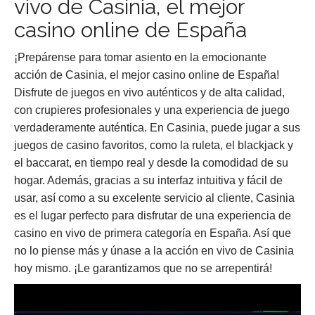
vivo de Casinia, el mejor
casino online de España
¡Prepárense para tomar asiento en la emocionante
acción de Casinia, el mejor casino online de España!
Disfrute de juegos en vivo auténticos y de alta calidad,
con crupieres profesionales y una experiencia de juego
verdaderamente auténtica. En Casinia, puede jugar a sus
juegos de casino favoritos, como la ruleta, el blackjack y
el baccarat, en tiempo real y desde la comodidad de su
hogar. Además, gracias a su interfaz intuitiva y fácil de
usar, así como a su excelente servicio al cliente, Casinia
es el lugar perfecto para disfrutar de una experiencia de
casino en vivo de primera categoría en España. Así que
no lo piense más y únase a la acción en vivo de Casinia
hoy mismo. ¡Le garantizamos que no se arrepentirá!