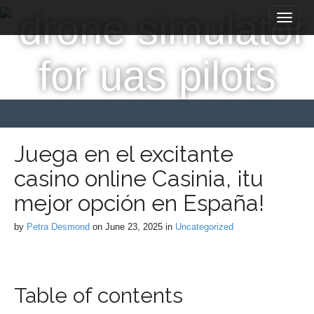
M
S
a
k
i
i
p
n
t
m
o
e
c
n
o
n
u
t
Juega en el excitante
e
casino online Casinia, ¡tu
n
t
mejor opción en España!
by
Petra Desmond
on
June 23, 2025
in
Uncategorized
Table of contents