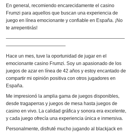
En general, recomiendo encarecidamente el casino
Frumzi para aquellos que buscan una experiencia de
juego en línea emocionante y confiable en España. ¡No
te arrepentirás!
—————————————————————————
————————————–
Hace un mes, tuve la oportunidad de jugar en el
emocionante casino Frumzi. Soy un apasionado de los
juegos de azar en línea de 42 años y estoy encantado de
compartir mi opinión positiva con otros jugadores en
España.
Me impresionó la amplia gama de juegos disponibles,
desde tragaperras y juegos de mesa hasta juegos de
casino en vivo. La calidad gráfica y sonora era excelente,
y cada juego ofrecía una experiencia única e inmersiva.
Personalmente, disfruté mucho jugando al blackjack en