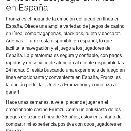
en España
Frumzi es el hogar de la emoción del juego en línea en
España. Ofrece una amplia variedad de juegos de casino
en línea, como tragaperras, blackjack, ruleta y baccarat.
Además, Frumzi está disponible en español, lo que
facilita la navegación y el juego a los jugadores de
España. La plataforma es segura y confiable, con pagos
rápidos y un servicio de atención al cliente disponible las
24 horas. Si estás buscando una experiencia de juego en
línea emocionante y conveniente en España, Frumzi es
la opción perfecta. ¡Únete a Frumzi hoy y comienza a
ganar!
Hace unas semanas, tuve el placer de jugar en el
emocionante casino Frumzi. Como un entusiasta de los
juegos de azar en línea de 35 años, estoy encantado de
compartir mi experiencia positiva con otros jugadores en