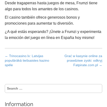
Desde tragaperras hasta juegos de mesa, Frumzi tiene
algo para todos los amantes de los casinos.
El casino también ofrece generosos bonos y
promociones para aumentar tu diversión.
¿A qué estás esperando? ¡Únete a Frumzi y experimenta
la emoción del juego en línea en España hoy mismo!
P
← Trinocasino.lv: Latvijas
Grać w kasynie online za
populārākā tiešsaistes kazino
prawdziwe zyski: odkryj
o
spēle
Fatpirate.com.pl →
s
t
n
a
S
e
v
a
i
r
Information
g
c