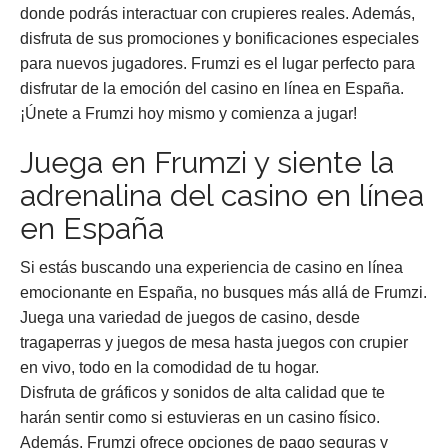
donde podrás interactuar con crupieres reales. Además,
disfruta de sus promociones y bonificaciones especiales
para nuevos jugadores. Frumzi es el lugar perfecto para
disfrutar de la emoción del casino en línea en España.
¡Únete a Frumzi hoy mismo y comienza a jugar!
Juega en Frumzi y siente la
adrenalina del casino en línea
en España
Si estás buscando una experiencia de casino en línea
emocionante en España, no busques más allá de Frumzi.
Juega una variedad de juegos de casino, desde
tragaperras y juegos de mesa hasta juegos con crupier
en vivo, todo en la comodidad de tu hogar.
Disfruta de gráficos y sonidos de alta calidad que te
harán sentir como si estuvieras en un casino físico.
Además, Frumzi ofrece opciones de pago seguras y