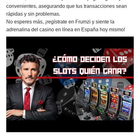
convenientes, asegurando que tus transacciones sean
rápidas y sin problemas.
No esperes más, ¡regístrate en Frumzi y siente la
adrenalina del casino en línea en España hoy mismo!