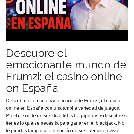
Descubre el
emocionante mundo de
Frumzi: el casino online
en España
Descubre el emocionante mundo de Frumzi, el casino
online en España con una amplia variedad de juegos.
Prueba suerte en sus divertidas tragaperras y descubre si
tienes lo que se necesita para ganar en el blackjack. No
te pierdas tampoco la emoción de sus juegos en vivo,