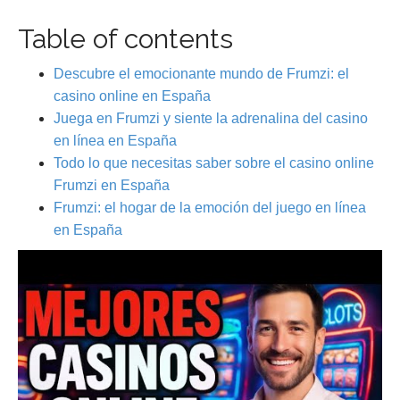
Table of contents
Descubre el emocionante mundo de Frumzi: el
casino online en España
Juega en Frumzi y siente la adrenalina del casino
en línea en España
Todo lo que necesitas saber sobre el casino online
Frumzi en España
Frumzi: el hogar de la emoción del juego en línea
en España