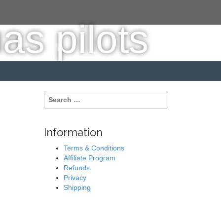
S
e
a
r
Information
c
h
Terms & Conditions
f
Affiliate Program
o
Refunds
r
Privacy
:
Shipping