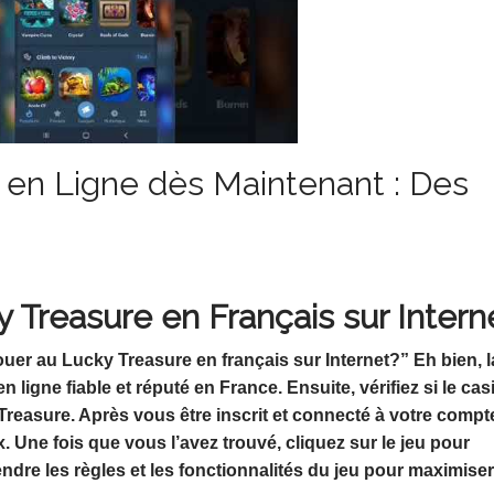
 en Ligne dès Maintenant : Des
Treasure en Français sur Intern
r au Lucky Treasure en français sur Internet?” Eh bien, l
 ligne fiable et réputé en France. Ensuite, vérifiez si le cas
reasure. Après vous être inscrit et connecté à votre compt
. Une fois que vous l’avez trouvé, cliquez sur le jeu pour
re les règles et les fonctionnalités du jeu pour maximise