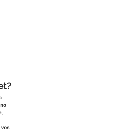
et?
a
ino
e,
r vos