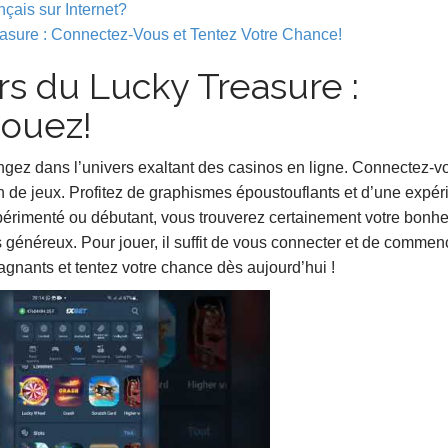
ais sur Internet?
asure : Connectez-Vous et Tentez Votre Chance!
rs du Lucky Treasure :
Jouez!
ngez dans l’univers exaltant des casinos en ligne. Connectez-v
n de jeux. Profitez de graphismes époustouflants et d’une expé
érimenté ou débutant, vous trouverez certainement votre bonhe
généreux. Pour jouer, il suffit de vous connecter et de commen
gnants et tentez votre chance dès aujourd’hui !