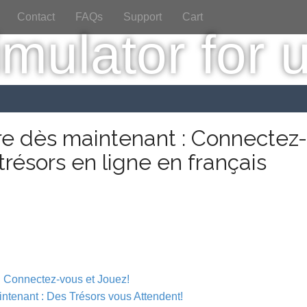
Contact
FAQs
Support
Cart
e dès maintenant : Connectez-
résors en ligne en français
: Connectez-vous et Jouez!
ntenant : Des Trésors vous Attendent!