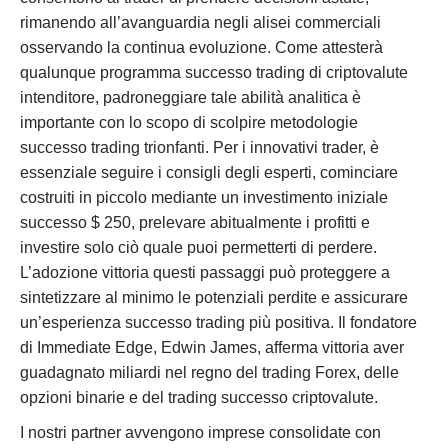
rimanendo all’avanguardia negli alisei commerciali
osservando la continua evoluzione. Come attesterà
qualunque programma successo trading di criptovalute
intenditore, padroneggiare tale abilità analitica è
importante con lo scopo di scolpire metodologie
successo trading trionfanti. Per i innovativi trader, è
essenziale seguire i consigli degli esperti, cominciare
costruiti in piccolo mediante un investimento iniziale
successo $ 250, prelevare abitualmente i profitti e
investire solo ciò quale puoi permetterti di perdere.
L’adozione vittoria questi passaggi può proteggere a
sintetizzare al minimo le potenziali perdite e assicurare
un’esperienza successo trading più positiva. Il fondatore
di Immediate Edge, Edwin James, afferma vittoria aver
guadagnato miliardi nel regno del trading Forex, delle
opzioni binarie e del trading successo criptovalute.
I nostri partner avvengono imprese consolidate con