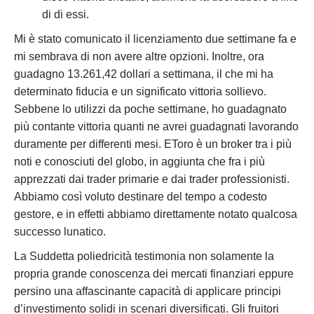
di di essi.
Mi è stato comunicato il licenziamento due settimane fa e
mi sembrava di non avere altre opzioni. Inoltre, ora
guadagno 13.261,42 dollari a settimana, il che mi ha
determinato fiducia e un significato vittoria sollievo.
Sebbene lo utilizzi da poche settimane, ho guadagnato
più contante vittoria quanti ne avrei guadagnati lavorando
duramente per differenti mesi. EToro è un broker tra i più
noti e conosciuti del globo, in aggiunta che fra i più
apprezzati dai trader primarie e dai trader professionisti.
Abbiamo così voluto destinare del tempo a codesto
gestore, e in effetti abbiamo direttamente notato qualcosa
successo lunatico.
La Suddetta poliedricità testimonia non solamente la
propria grande conoscenza dei mercati finanziari eppure
persino una affascinante capacità di applicare principi
d’investimento solidi in scenari diversificati. Gli fruitori