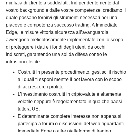
migliaia di clientela soddisfatti. Indipendentemente dal
vostro background e dalle vostre competenze, crediamo il
quale possano fornirvi gli strumenti necessari per una
piacevole competenza successo trading. A Immediate
Edge, le misure vittoria sicurezza all’avanguardia
avvengono meticolosamente implementate con lo scopo
di proteggere i dati e i fondi degli utenti da occhi
indiscreti, garantendo una solida difesa contro le
intrusioni illecite.
Costruiti In presente procedimento, gestisci il rischio
a i quali ti esponi mentre il bot lavora con lo scopo
di accrescere i profitti.
L’investimento costruiti in criptovalute è altamente
volatile neppure è regolamentato in qualche paesi
tuttora UE.
È determinante compiere interesse non appena si
partecipa a forum o discussioni del web riguardanti
Immediate Edge o altre piattaforme di trading.