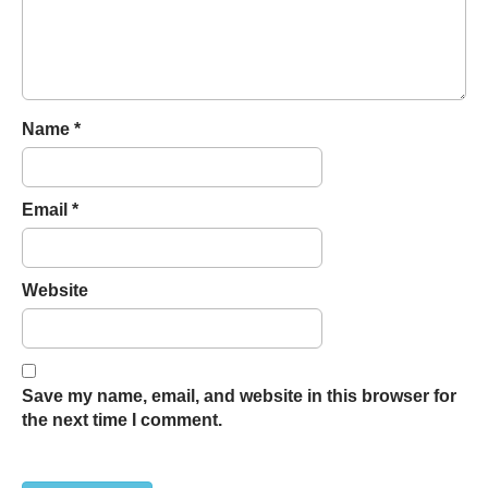
i
o
n
Name
*
Email
*
Website
Save my name, email, and website in this browser for
the next time I comment.