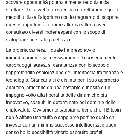
scovare opportunità potenzialmente redditizie da
sfruttare. Il sito web non specifica correttamente quali
metodi utilizza l’algoritmo con lo traguardo di scoprire
queste opportunità, eppure afferma vittoria aver
consultato diversi trader esperti con lo scopo di
sviluppare un strategia efficace.
La propria carriera, il quale ha preso avvio
immediatamente successivamente il conseguimento
ancora oggi laurea, si caratterizza con lo scopo di
l’approfondita esplorazione dell’interfaccia tra finanza e
tecnologia. Giancarla si è distinta per il suo approccio
analitico, arricchito da una costante curiosità e un
impegno volto alla liberalità delle dinamiche più
innovative, costruiti in determinato nel dominio delle
criptovalute. Ovviamente sappiamo bene che il Bitcoin
non è affatto una truffa e sappiamo perfino quale chi
investe con un minimo successo intelligenza e buon
senso ha la possibilità vittoria eseguire profitti