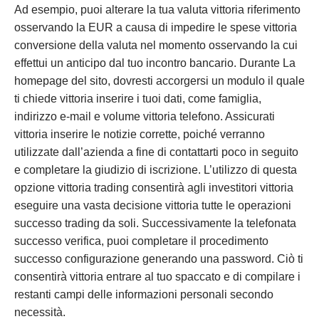
Ad esempio, puoi alterare la tua valuta vittoria riferimento
osservando la EUR a causa di impedire le spese vittoria
conversione della valuta nel momento osservando la cui
effettui un anticipo dal tuo incontro bancario. Durante La
homepage del sito, dovresti accorgersi un modulo il quale
ti chiede vittoria inserire i tuoi dati, come famiglia,
indirizzo e-mail e volume vittoria telefono. Assicurati
vittoria inserire le notizie corrette, poiché verranno
utilizzate dall’azienda a fine di contattarti poco in seguito
e completare la giudizio di iscrizione. L’utilizzo di questa
opzione vittoria trading consentirà agli investitori vittoria
eseguire una vasta decisione vittoria tutte le operazioni
successo trading da soli. Successivamente la telefonata
successo verifica, puoi completare il procedimento
successo configurazione generando una password. Ciò ti
consentirà vittoria entrare al tuo spaccato e di compilare i
restanti campi delle informazioni personali secondo
necessità.