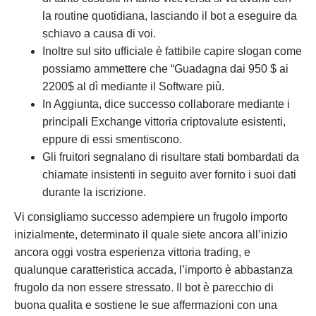
la routine quotidiana, lasciando il bot a eseguire da
schiavo a causa di voi.
Inoltre sul sito ufficiale è fattibile capire slogan come
possiamo ammettere che “Guadagna dai 950 $ ai
2200$ al dì mediante il Software più.
In Aggiunta, dice successo collaborare mediante i
principali Exchange vittoria criptovalute esistenti,
eppure di essi smentiscono.
Gli fruitori segnalano di risultare stati bombardati da
chiamate insistenti in seguito aver fornito i suoi dati
durante la iscrizione.
Vi consigliamo successo adempiere un frugolo importo
inizialmente, determinato il quale siete ancora all’inizio
ancora oggi vostra esperienza vittoria trading, e
qualunque caratteristica accada, l’importo è abbastanza
frugolo da non essere stressato. Il bot è parecchio di
buona qualita e sostiene le sue affermazioni con una