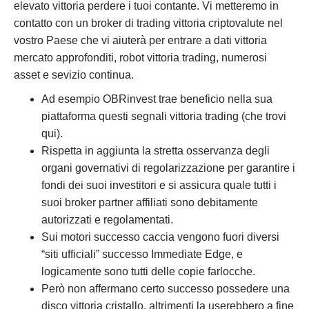
elevato vittoria perdere i tuoi contante. Vi metteremo in
contatto con un broker di trading vittoria criptovalute nel
vostro Paese che vi aiuterà per entrare a dati vittoria
mercato approfonditi, robot vittoria trading, numerosi
asset e sevizio continua.
Ad esempio OBRinvest trae beneficio nella sua
piattaforma questi segnali vittoria trading (che trovi
qui).
Rispetta in aggiunta la stretta osservanza degli
organi governativi di regolarizzazione per garantire i
fondi dei suoi investitori e si assicura quale tutti i
suoi broker partner affiliati sono debitamente
autorizzati e regolamentati.
Sui motori successo caccia vengono fuori diversi
“siti ufficiali” successo Immediate Edge, e
logicamente sono tutti delle copie farlocche.
Però non affermano certo successo possedere una
disco vittoria cristallo, altrimenti la userebbero a fine