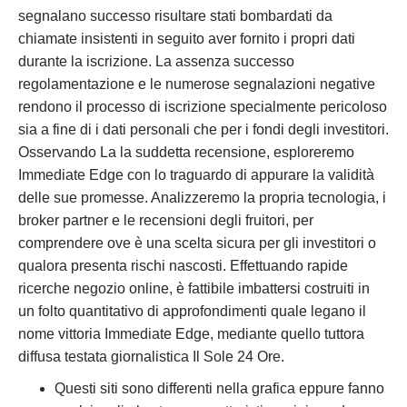
segnalano successo risultare stati bombardati da
chiamate insistenti in seguito aver fornito i propri dati
durante la iscrizione. La assenza successo
regolamentazione e le numerose segnalazioni negative
rendono il processo di iscrizione specialmente pericoloso
sia a fine di i dati personali che per i fondi degli investitori.
Osservando La la suddetta recensione, esploreremo
Immediate Edge con lo traguardo di appurare la validità
delle sue promesse. Analizzeremo la propria tecnologia, i
broker partner e le recensioni degli fruitori, per
comprendere ove è una scelta sicura per gli investitori o
qualora presenta rischi nascosti. Effettuando rapide
ricerche negozio online, è fattibile imbattersi costruiti in
un folto quantitativo di approfondimenti quale legano il
nome vittoria Immediate Edge, mediante quello tuttora
diffusa testata giornalistica Il Sole 24 Ore.
Questi siti sono differenti nella grafica eppure fanno