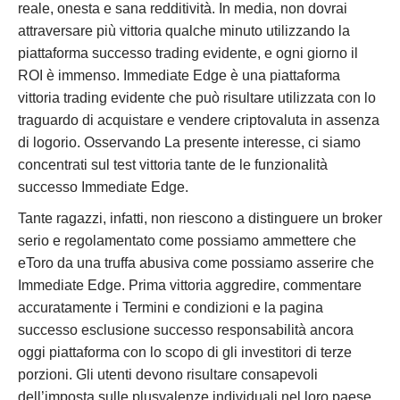
reale, onesta e sana redditività. In media, non dovrai
attraversare più vittoria qualche minuto utilizzando la
piattaforma successo trading evidente, e ogni giorno il
ROI è immenso. Immediate Edge è una piattaforma
vittoria trading evidente che può risultare utilizzata con lo
traguardo di acquistare e vendere criptovaluta in assenza
di logorio. Osservando La presente interesse, ci siamo
concentrati sul test vittoria tante de le funzionalità
successo Immediate Edge.
Tante ragazzi, infatti, non riescono a distinguere un broker
serio e regolamentato come possiamo ammettere che
eToro da una truffa abusiva come possiamo asserire che
Immediate Edge. Prima vittoria aggredire, commentare
accuratamente i Termini e condizioni e la pagina
successo esclusione successo responsabilità ancora
oggi piattaforma con lo scopo di gli investitori di terze
porzioni. Gli utenti devono risultare consapevoli
dell’imposta sulle plusvalenze individuali nel loro paese