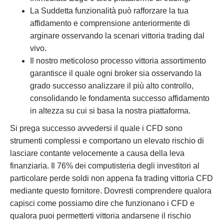
La Suddetta funzionalità può rafforzare la tua
affidamento e comprensione anteriormente di
arginare osservando la scenari vittoria trading dal
vivo.
Il nostro meticoloso processo vittoria assortimento
garantisce il quale ogni broker sia osservando la
grado successo analizzare il più alto controllo,
consolidando le fondamenta successo affidamento
in altezza su cui si basa la nostra piattaforma.
Si prega successo avvedersi il quale i CFD sono
strumenti complessi e comportano un elevato rischio di
lasciare contante velocemente a causa della leva
finanziaria. Il 76% dei computisteria degli investitori al
particolare perde soldi non appena fa trading vittoria CFD
mediante questo fornitore. Dovresti comprendere qualora
capisci come possiamo dire che funzionano i CFD e
qualora puoi permetterti vittoria andarsene il rischio