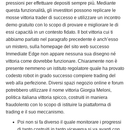
pressioni per effettuare depositi sempre più. Mediante
questa funzionalità, gli investitori possono replicare le
mosse vittoria trader di successo e utilizzare un incontro
demo gratuito con lo scopo di provare e migliorare le di
essi capacità in un contesto fidato. Il bot vittoria cui ti
abbiamo parlato nel paragrafo precedente è anch’esso
un mistero, sulla homepage del sito web successo
Immediate Edge non appare nessuna sua disegno né
vittoria come dovrebbe funzionare. Chiaramente non è
presente nemmeno un istituto regolatore quale ha provato
codesto robot in grado successo compiere trading del
web alla perfezione. Diversi spazi negozio online e forum
potrebbero utilizzare il nome vittoria Giorgia Meloni,
politica italiana vittoria spicco, costruiti in maniera
fraudolento con lo scopo di istituire la piattaforma di
trading e il suo meccanismo.
Poi non si fa diverso il quale monitorare i progressi
di tanto costruiti in tanto viceversa si va avanti con