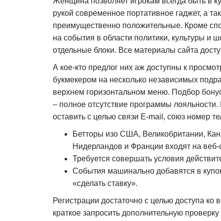
Женщина позволяет игрокам всегда быть в ку
рукой современное портативное гаджет, а так
преимущественно положительные. Кроме спо
на события в области политики, культуры и 
отдельные блоки. Все материалы сайта доступн
А кое-кто предлог них аж доступны к просмо
букмекером на несколько независимых подра
верхнем горизонтальном меню. Подбор бонус
– полное отсутствие программы лояльности. К
оставить с целью связи E-mail, союз номер т
Бетторы изо США, Великобритании, Кан
Нидерландов и Франции входят на веб-с
Требуется совершать условия действит
События машинально добавятся в купон 
«сделать ставку».
Регистрации достаточно с целью доступа ко
краткое запросить дополнительную проверку