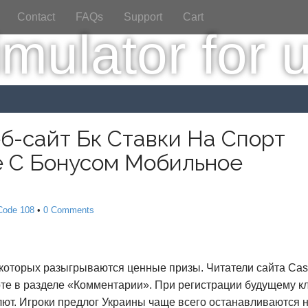
Contact
FAQs
Support
Cart
еб-сайт Бк Ставки На Спорт
е С Бонусом Мобильное
Code 108
•
0 Comments
 которых разыгрываются ценные призы. Читатели сайта Cas
те в разделе «Комментарии». При регистрации будущему к
лют. Игроки предлог Украины чаще всего останавливаются 