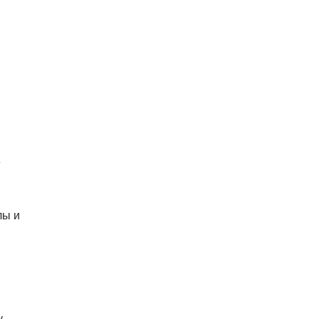
е
лы и
у