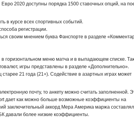
 Евро 2020 доступны порядка 1500 ставочных опций, на по
ть в курсе всех спортивных событий.
способа регистрации.
ться своим мнением буква Фанспорте в разделе «Коммента
в в горизонтальном меню матча и в выпадающем списке. Та
иптовалют, игры представлены в разделе «Дополнительно».
старее 21 года (21+). Содействие в азартных играх может
лектронную почту, то анкету можно считать заполненной. Э
ort дает как можно больше возможные коэффициенты на
ий заключительный аккорд Мера Америка маржа составлял
 БК давали более низкие коэффициенты.