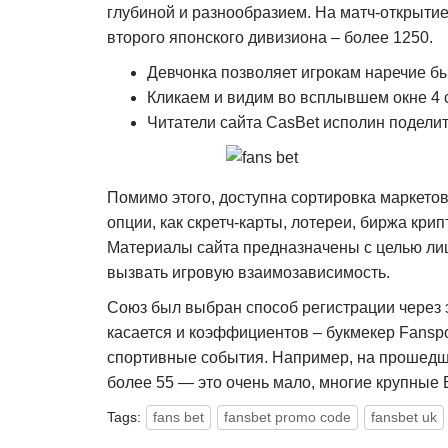
глубиной и разнообразием. На матч-открытие
второго японского дивизиона – более 1250.
Девчонка позволяет игрокам наречие бы
Кликаем и видим во всплывшем окне 4 
Читатели сайта CasBet исполин подели
Помимо этого, доступна сортировка маркето
опции, как скретч-карты, лотереи, биржа кр
Материалы сайта предназначены с целью лиц 
вызвать игровую взаимозависимость.
Союз был выбран способ регистрации через э
касается и коэффициентов – букмекер Fansp
спортивные события. Например, на прошедш
более 55 — это очень мало, многие крупные
Tags:
fans bet
fansbet promo code
fansbet uk