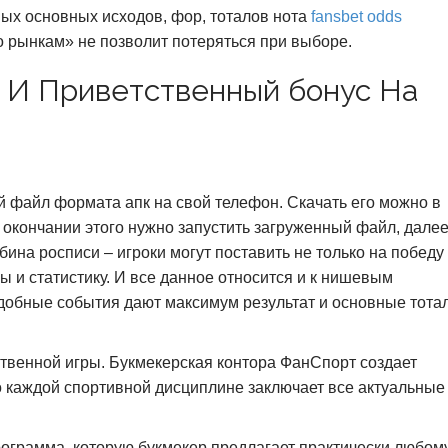
ных основных исходов, фор, тоталов нота
fansbet odds
 рынкам» не позволит потеряться при выборе.
 И Приветственный бонус На
й файл формата апк на свой телефон. Скачать его можно в
окончании этого нужно запустить загруженный файл, дале
убина росписи – игроки могут поставить не только на победу
ы и статистику. И все данное относится и к нишевым
одобные события дают максимум результат и основные тота
твенной игры. Букмекерская контора ФанСпорт создает
о каждой спортивной дисциплине заключает все актуальные
ограмма, которую букмекер предлагает практически любом