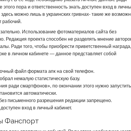
 этого пора и ответственность знать доступен вход в личн
а здесь можно лишь в украинских гривнах- такие же возмож
т рабочий.
бязательно. Использование фотоматериалов сайта без
. Редакция проекта способен не разделять мнение авторов
алы. Ради того, чтобы приобрести приветственный награда
ке в личном кабинете — данное представляет собой
вочный файл формата апк на свой телефон.
обрал немалую статистическую базу.
ния ради смартфонов», по окончании этого нужно запустить
тановится автоматически.
без письменного разрешения редакции запрещено.
 доступен вход в личный кабинет.
ы Фанспорт