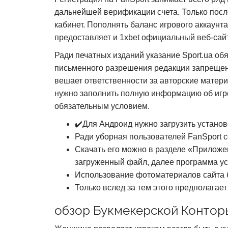
дальнейшей верификации счета. Только после
кабинет. Пополнять баланс игрового аккаунт
предоставляет и 1xbet официальный веб-сай
Ради печатных изданий указание Sport.ua о
письменного разрешения редакции запрещено
вешает ответственности за авторские матери
нужно заполнить полную информацию об игро
обязательным условием.
✔️Для Андроид нужно загрузить устано
Ради уборная пользователей FanSport с
Скачать его можно в разделе «Приложе
загруженный файл, далее программа ус
Использование фотоматериалов сайта 
Только вслед за тем этого предполагает
обзор Букмекерской Контор