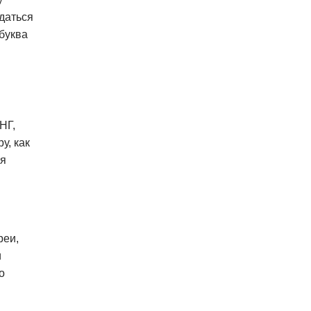
даться
 буква
НГ,
у, как
ся
реи,
и
о