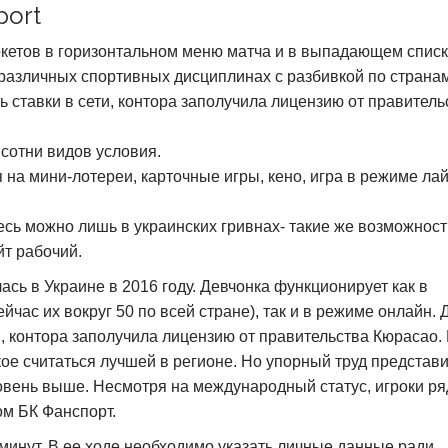
port
ркетов в горизонтальном меню матча и в выпадающем списк
 различных спортивных дисциплинах с разбивкой по странам
ь ставки в сети, контора заполучила лицензию от правитель
сотни видов условия.
 на мини-лотереи, карточные игры, кено, игра в режиме лай
есь можно лишь в украинских гривнах- такие же возможност
йт рабочий.
ь в Украине в 2016 году. Девчонка функционирует как в
час их вокруг 50 по всей стране), так и в режиме онлайн. 
и, контора заполучила лицензию от правительства Кюрасао.
ое считаться лучшей в регионе. Но упорный труд представ
овень выше. Несмотря на международный статус, игроки ря
ом БК Фанспорт.
 минут. В ее ходе необходимо указать личные данные ради