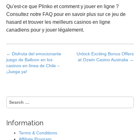
Qu’est-ce que Plinko et comment y jouer en ligne ?
Consultez notre FAQ pour en savoir plus sur ce jeu de
hasard et trouver les meilleurs casinos en ligne
canadiens pour y jouer légalement.
P
← Disfruta del emocionante
Unlock Exciting Bonus Offers
juego de Balloon en los
at Ozwin Casino Australia →
o
casinos en línea de Chile –
s
¡Juega ya!
t
n
a
S
v
e
i
a
g
r
Information
c
a
h
Terms & Conditions
t
f
Affiliate Program