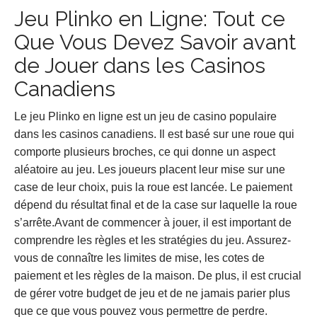
Jeu Plinko en Ligne: Tout ce
Que Vous Devez Savoir avant
de Jouer dans les Casinos
Canadiens
Le jeu Plinko en ligne est un jeu de casino populaire
dans les casinos canadiens. Il est basé sur une roue qui
comporte plusieurs broches, ce qui donne un aspect
aléatoire au jeu. Les joueurs placent leur mise sur une
case de leur choix, puis la roue est lancée. Le paiement
dépend du résultat final et de la case sur laquelle la roue
s’arrête.Avant de commencer à jouer, il est important de
comprendre les règles et les stratégies du jeu. Assurez-
vous de connaître les limites de mise, les cotes de
paiement et les règles de la maison. De plus, il est crucial
de gérer votre budget de jeu et de ne jamais parier plus
que ce que vous pouvez vous permettre de perdre.