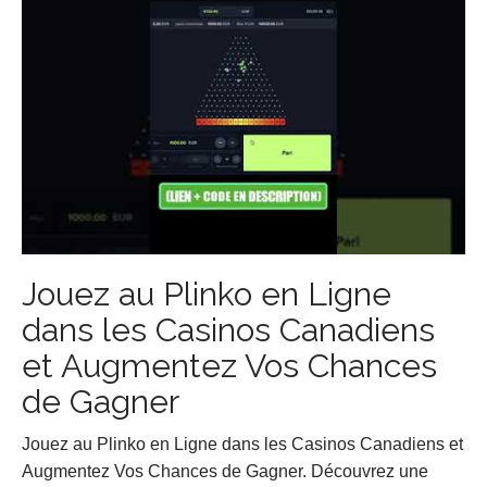
Jouez au Plinko en Ligne
dans les Casinos Canadiens
et Augmentez Vos Chances
de Gagner
Jouez au Plinko en Ligne dans les Casinos Canadiens et
Augmentez Vos Chances de Gagner. Découvrez une