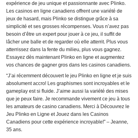
expérience de jeu unique et passionnante avec Plinko.
Les casinos en ligne canadiens offrent une variété de
jeux de hasard, mais Plinko se distingue grâce à sa
simplicité et ses grosses récompenses. Vous n’avez pas
besoin d’être un expert pour jouer à ce jeu, il suffit de
lâcher une balle et de regarder où elle atterrit. Plus vous
atterrissez dans la fente du milieu, plus vous gagnez.
Essayez dès maintenant Plinko en ligne et augmentez
vos chances de gagner gros dans les casinos canadiens.
“J’ai récemment découvert le jeu Plinko en ligne et je suis
absolument accro! Les graphismes sont incroyables et le
gameplay est si fluide. J’aime aussi la variété des mises
que je peux faire. Je recommande vivement ce jeu à tous
les amateurs de casino canadiens. Merci à Découvrez le
Jeu Plinko en Ligne et Jouez dans les Casinos
Canadiens pour cette expérience incroyable!” – Jeanne,
35 ans.