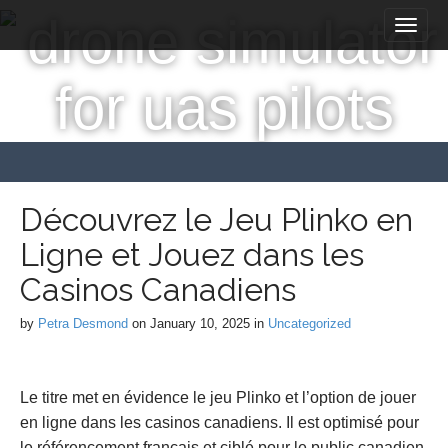
M
S
a
k
i
i
p
n
t
m
o
e
c
n
o
n
u
t
Découvrez le Jeu Plinko en
e
Ligne et Jouez dans les
n
t
Casinos Canadiens
by
Petra Desmond
on
January 10, 2025
in
Uncategorized
Le titre met en évidence le jeu Plinko et l’option de jouer
en ligne dans les casinos canadiens. Il est optimisé pour
le référencement français et ciblé pour le public canadien.