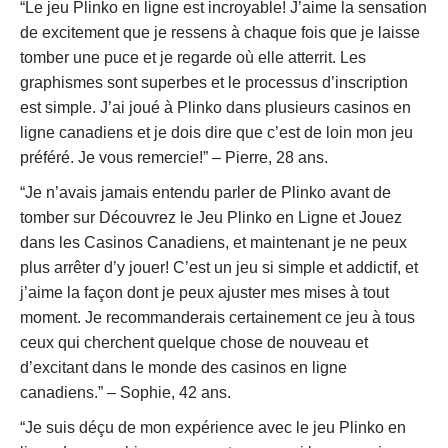
“Le jeu Plinko en ligne est incroyable! J’aime la sensation
de excitement que je ressens à chaque fois que je laisse
tomber une puce et je regarde où elle atterrit. Les
graphismes sont superbes et le processus d’inscription
est simple. J’ai joué à Plinko dans plusieurs casinos en
ligne canadiens et je dois dire que c’est de loin mon jeu
préféré. Je vous remercie!” – Pierre, 28 ans.
“Je n’avais jamais entendu parler de Plinko avant de
tomber sur Découvrez le Jeu Plinko en Ligne et Jouez
dans les Casinos Canadiens, et maintenant je ne peux
plus arrêter d’y jouer! C’est un jeu si simple et addictif, et
j’aime la façon dont je peux ajuster mes mises à tout
moment. Je recommanderais certainement ce jeu à tous
ceux qui cherchent quelque chose de nouveau et
d’excitant dans le monde des casinos en ligne
canadiens.” – Sophie, 42 ans.
“Je suis déçu de mon expérience avec le jeu Plinko en