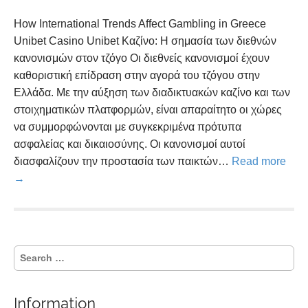
How International Trends Affect Gambling in Greece
Unibet Casino Unibet Καζίνο: Η σημασία των διεθνών
κανονισμών στον τζόγο Οι διεθνείς κανονισμοί έχουν
καθοριστική επίδραση στην αγορά του τζόγου στην
Ελλάδα. Με την αύξηση των διαδικτυακών καζίνο και των
στοιχηματικών πλατφορμών, είναι απαραίτητο οι χώρες
να συμμορφώνονται με συγκεκριμένα πρότυπα
ασφαλείας και δικαιοσύνης. Οι κανονισμοί αυτοί
διασφαλίζουν την προστασία των παικτών…
Read more
→
S
e
a
r
Information
c