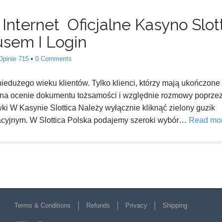
 Internet ️ Oficjalne Kasyno Slot
sem I Login
Opinie 715
•
0 Comments
edużego wieku klientów. Tylko klienci, którzy mają ukończone 1
ię na ocenie dokumentu tożsamości i względnie rozmowy poprze
i W Kasynie Slottica Należy wyłącznie kliknąć zielony guzik
tracyjnym. W Slottica Polska podajemy szeroki wybór…
Read mo
Terms & Conditions
Refunds
Privacy
Shipping