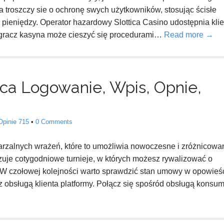
 troszczy sie o ochronę swych użytkowników, stosując ścisłe
iu pieniędzy. Operator hazardowy Slottica Casino udostępnia kli
y gracz kasyna może cieszyć się procedurami…
Read more →
ttica Logowanie, Wpis, Opnie,
Opinie 715
•
0 Comments
arzalnych wrażeń, które to umożliwia nowoczesne i zróżnicowa
izuje cotygodniowe turnieje, w których możesz rywalizować o
 W czołowej kolejności warto sprawdzić stan umowy w opowieś
ę z obsługą klienta platformy. Połącz się spośród obsługą konsu