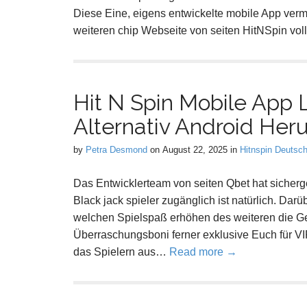
Diese Eine, eigens entwickelte mobile App verm
weiteren chip Webseite von seiten HitNSpin vo
Hit N Spin Mobile App 
Alternativ Android Her
by
Petra Desmond
on
August 22, 2025
in
Hitnspin Deutsc
Das Entwicklerteam von seiten Qbet hat sicherge
Black jack spieler zugänglich ist natürlich. Dar
welchen Spielspaß erhöhen des weiteren die G
Überraschungsboni ferner exklusive Euch für VI
das Spielern aus…
Read more →