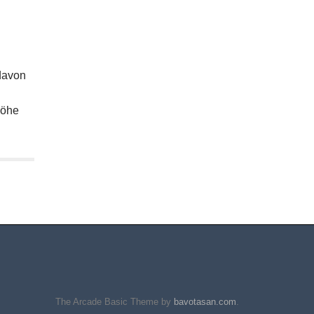
 davon
Höhe
The Arcade Basic Theme by
bavotasan.com
.