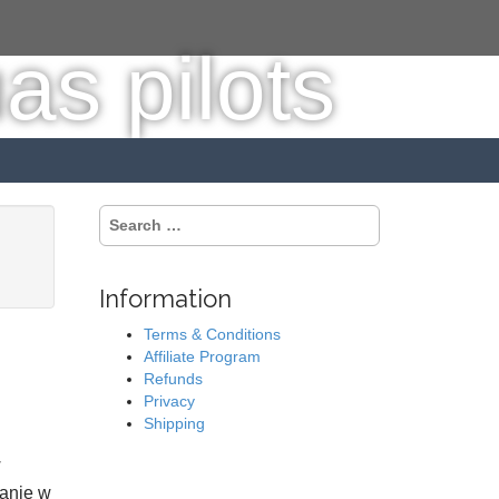
S
e
a
r
Information
c
h
Terms & Conditions
f
Affiliate Program
o
Refunds
r
Privacy
:
Shipping
w
wanie w