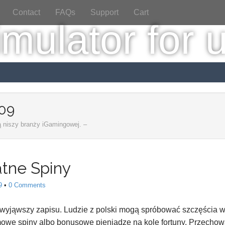
Contact
FAQs
Support
Cart
509
ą niszy branży iGamingowej. –
tne Spiny
9
•
0 Comments
wyjąwszy zapisu. Ludzie z polski mogą spróbować szczęścia 
mowe spiny albo bonusowe pieniądze na kole fortuny. Przecho