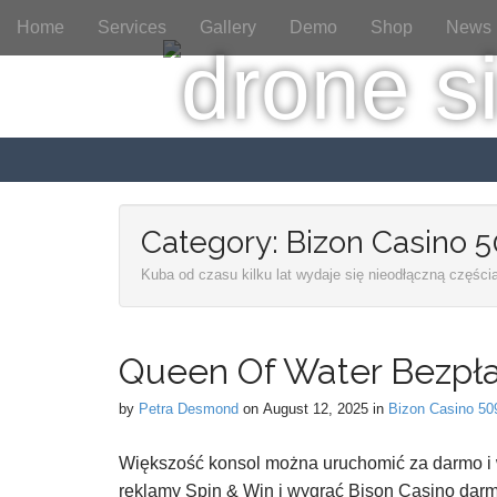
M
S
Home
Services
Gallery
Demo
Shop
News
a
k
i
i
p
n
t
m
o
e
c
n
o
n
u
t
Category:
Bizon Casino 
e
Kuba od czasu kilku lat wydaje się nieodłączną części
n
t
Queen Of Water Bezpła
by
Petra Desmond
on
August 12, 2025
in
Bizon Casino 50
Większość konsol można uruchomić za darmo i 
reklamy Spin & Win i wygrać Bison Casino dar