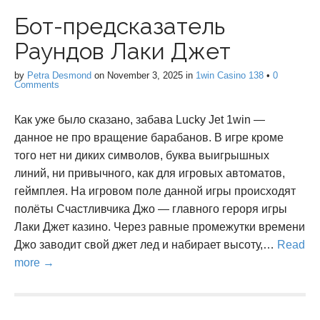
Бот-предсказатель
Раундов Лаки Джет
by
Petra Desmond
on
November 3, 2025
in
1win Casino 138
•
0
Comments
Как уже было сказано, забава Lucky Jet 1win —
данное не про вращение барабанов. В игре кроме
того нет ни диких символов, буква выигрышных
линий, ни привычного, как для игровых автоматов,
геймплея. На игровом поле данной игры происходят
полёты Счастливчика Джо — главного героря игры
Лаки Джет казино. Через равные промежутки времени
Джо заводит свой джет лед и набирает высоту,…
Read
more →