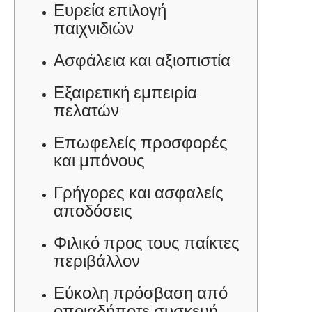
Ευρεία επιλογή
παιχνιδιών
Ασφάλεια και αξιοπιστία
Εξαιρετική εμπειρία
πελατών
Επωφελείς προσφορές
και μπόνους
Γρήγορες και ασφαλείς
αποδόσεις
Φιλικό προς τους παίκτες
περιβάλλον
Εύκολη πρόσβαση από
οποιαδήποτε συσκευή