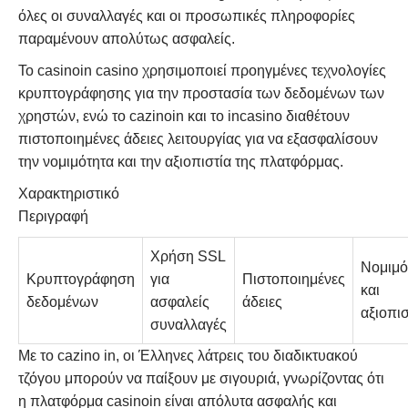
όλες οι συναλλαγές και οι προσωπικές πληροφορίες
παραμένουν απολύτως ασφαλείς.
Το casinoin casino χρησιμοποιεί προηγμένες τεχνολογίες
κρυπτογράφησης για την προστασία των δεδομένων των
χρηστών, ενώ το cazinoin και το incasino διαθέτουν
πιστοποιημένες άδειες λειτουργίας για να εξασφαλίσουν
την νομιμότητα και την αξιοπιστία της πλατφόρμας.
Χαρακτηριστικό
Περιγραφή
Χρήση SSL
Νομιμό
Κρυπτογράφηση
για
Πιστοποιημένες
και
δεδομένων
ασφαλείς
άδειες
αξιοπισ
συναλλαγές
Με το cazino in, οι Έλληνες λάτρεις του διαδικτυακού
τζόγου μπορούν να παίξουν με σιγουριά, γνωρίζοντας ότι
η πλατφόρμα casinoin είναι απόλυτα ασφαλής και