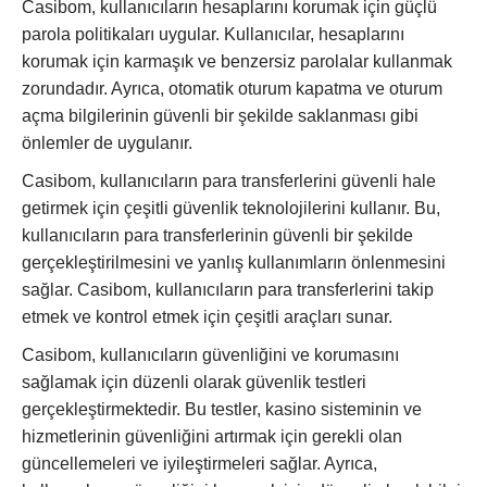
Casibom, kullanıcıların hesaplarını korumak için güçlü
parola politikaları uygular. Kullanıcılar, hesaplarını
korumak için karmaşık ve benzersiz parolalar kullanmak
zorundadır. Ayrıca, otomatik oturum kapatma ve oturum
açma bilgilerinin güvenli bir şekilde saklanması gibi
önlemler de uygulanır.
Casibom, kullanıcıların para transferlerini güvenli hale
getirmek için çeşitli güvenlik teknolojilerini kullanır. Bu,
kullanıcıların para transferlerinin güvenli bir şekilde
gerçekleştirilmesini ve yanlış kullanımların önlenmesini
sağlar. Casibom, kullanıcıların para transferlerini takip
etmek ve kontrol etmek için çeşitli araçları sunar.
Casibom, kullanıcıların güvenliğini ve korumasını
sağlamak için düzenli olarak güvenlik testleri
gerçekleştirmektedir. Bu testler, kasino sisteminin ve
hizmetlerinin güvenliğini artırmak için gerekli olan
güncellemeleri ve iyileştirmeleri sağlar. Ayrıca,