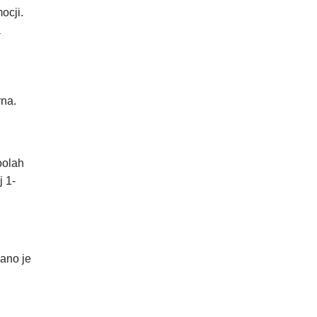
ocji.
a
yna.
oolah
j 1-
ano je