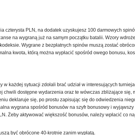
a czterysta PLN, na dodatek uzyskujesz 100 darmowych spinó
anse na wygraną już na samym początku batalii. Wzory wdroż
 kodeksie. Wygrane z bezpłatnych spinów muszą zostać obróco
malna kwota, którą można wypłacić spośród owego bonusu, kos
 w każdej sytuacji zdołali brać udział w interesujących turniej
j chwili dostępne wydarzenia oraz te wówczas zbliżające się,
niu deklaruje się, po prostu zapisując się do odwiedzenia nieg
malna wygrana spośród bonusów na szyfr bonusowy i wyjąwszy
PLN. Żeby aktywować większość bonusów, należy wpłacić co na
szą być obrócone 40-krotnie zanim wypłatą.