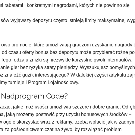
i rabatami i konkretnymi nagrodami, których nie powinno się
sów wyjąwszy depozytu często istnieją limity maksymalnej wyg
 owo promocje, które umożliwiają graczom uzyskanie nagrody 
i od czasu oferty bonus bez depozytu może przybierać różne po
ego rodzaju zniżki są niezwykle korzystne gwoli internautów,
ie gier bez ryzyka straty pieniędzy. Wyszukujesz pomyślnych
 znaleźć guzik interesującego? W dalekiej części artykułu za
imy turnieje i Program Lojalnościowy.
o Nadprogram Code?
acao, jakie możliwości umożliwia szczere i dobre granie. Odr
, jaką możemy postawić przy użyciu bonusowych środków –
 ogóle skorzystać wraz z reklamy, trzeba wpłacić jak w żadny
ta za pośrednictwem czat na żywo, by rozwiązać problem