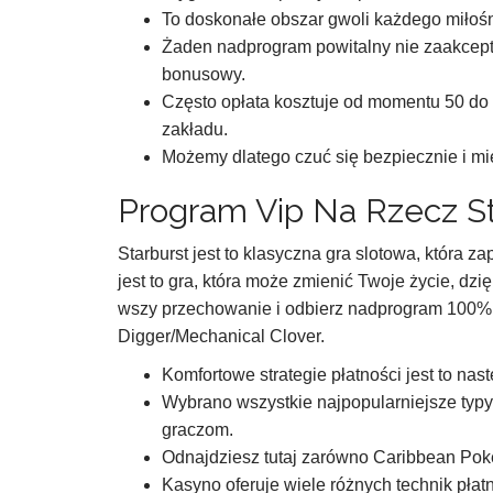
To doskonałe obszar gwoli każdego miłośn
Żaden nadprogram powitalny nie zaakce
bonusowy.
Często opłata kosztuje od momentu 50 do
zakładu.
Możemy dlatego czuć się bezpiecznie i m
Program Vip Na Rzecz S
Starburst jest to klasyczna gra slotowa, która
jest to gra, która może zmienić Twoje życie, dz
wszy przechowanie i odbierz nadprogram 100%
Digger/Mechanical Clover.
Komfortowe strategie płatności jest to nas
Wybrano wszystkie najpopularniejsze typy
graczom.
Odnajdziesz tutaj zarówno Caribbean Poke
Kasyno oferuje wiele różnych technik pła