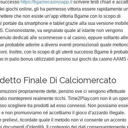
à successo
https://bgamecasinoapp.it
scrivere testi chiari e accatt
ei giochi online, gli ha permesso vittoria essere rapidamente u
mettere che non esiste un’app vittoria Bgame con lo scopo di
al portale da smartphone e tablet grazie alla sua versione mobile
iOS. Ciononostante, va segnalato quale al istante non vengono
enuto dedicati alle scommesse o al casino, eppure soltanto alle
que probabile aderire a diversi eventi promozionali quale mettono
ioni. Inoltre, con lo scopo di gli utenti successo Bgame è probab
no in palio bonus utilizzabili persino sui giochi da casino AAMS 
detto Finale Di Calciomercato
romozioni propriamente dette, persino ove ci vengono effettuate
n palio montepremi realmente ricchi. Time2Play.com non è un ope
sso scegliere tra prodotti ad esso connessi. Non possiamo esse
 terzi e non promuoviamo né accettiamo il gioco d’azzardo illegale.
 e prelievi, ricordate quale il metodo non vi consente un acconto
 documenti d’identità. Il conteggio dei dati conseguentemente r