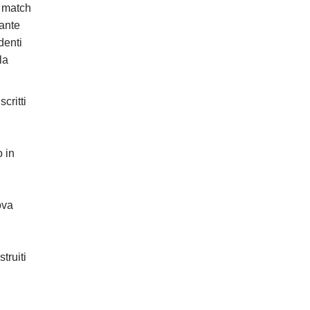
u match
iante
denti
la
critti
 in
n
ova
truiti