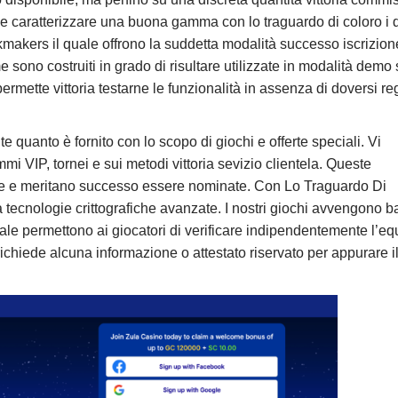
 caratterizzare una buona gamma con lo traguardo di coloro i q
kers il quale offrono la suddetta modalità successo iscrizion
 sono costruiti in grado di risultare utilizzate in modalità demo
rmette vittoria testarne le funzionalità in assenza di doversi re
quanto è fornito con lo scopo di giochi e offerte speciali. Vi
i VIP, tornei e sui metodi vittoria sevizio clientela. Queste
ente e meritano successo essere nominate. Con Lo Traguardo Di
tecnologie crittografiche avanzate. I nostri giochi avvengono ba
le permettono ai giocatori di verificare indipendentemente l’equ
iede alcuna informazione o attestato riservato per appurare il