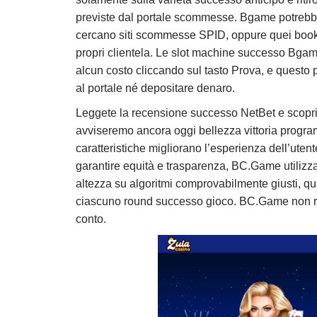
previste dal portale scommesse. Bgame potrebbe
cercano siti scommesse SPID, oppure quei bookma
propri clientela. Le slot machine successo Bgame
alcun costo cliccando sul tasto Prova, e questo pe
al portale né depositare denaro.
Leggete la recensione successo NetBet e scoprite 
avviseremo ancora oggi bellezza vittoria programm
caratteristiche migliorano l’esperienza dell’ut
garantire equità e trasparenza, BC.Game utilizza 
altezza su algoritmi comprovabilmente giusti, qua
ciascuno round successo gioco. BC.Game non rich
conto.