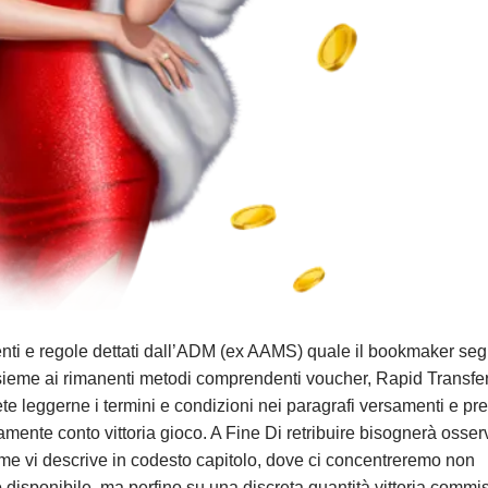
menti e regole dettati dall’ADM (ex AAMS) quale il bookmaker se
sieme ai rimanenti metodi comprendenti voucher, Rapid Transfer
e leggerne i termini e condizioni nei paragrafi versamenti e pre
ttamente conto vittoria gioco. A Fine Di retribuire bisognerà osser
ame vi descrive in codesto capitolo, dove ci concentreremo non
o disponibile, ma perfino su una discreta quantità vittoria commi