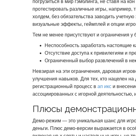
погрузиться в мир гэмблинга, не ставя на 
протестировать различные игры, например, та
холдем, без обязательства заводить учетную 
визуальные эффекты, геймплей и опции игро
Тем не менее присутствуют и ограничения у 
Неспособность заработать настоящие к
Отсутствие доступа к привилегиям и п
Ограниченный выбор развлечений в нек
Невзирая на эти ограничения, даровая игров
улучшения навыков. Для тех, кто нацелен на
регистрационный процесс в
ап икс
и внесение
ассоциированных с игорной деятельностью, и
Плюсы демонстрацион
Демо-режим — это уникальная шанс для игро
деньги. Плюс демо-версии выражается в особ
включая up-x слоты и настольные игры, не 