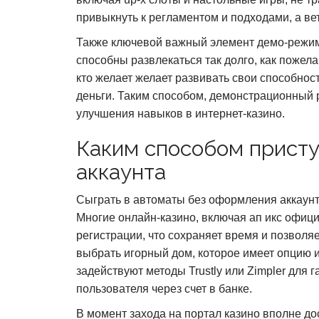
привыкнуть к регламентом и подходами, а ве
Также ключевой важный элемент демо-режима
способны развлекаться так долго, как пожела
кто желает желает развивать свои способнос
деньги. Таким способом, демонстрационный 
улучшения навыков в интернет-казино.
Каким способом приступ
аккаунта
Сыграть в автоматы без оформления аккаунта
Многие онлайн-казино, включая ап икс офици
регистрации, что сохраняет время и позволяе
выбрать игорный дом, которое имеет опцию 
задействуют методы Trustly или Zimpler дл
пользователя через счет в банке.
В момент захода на портал казино вполне до