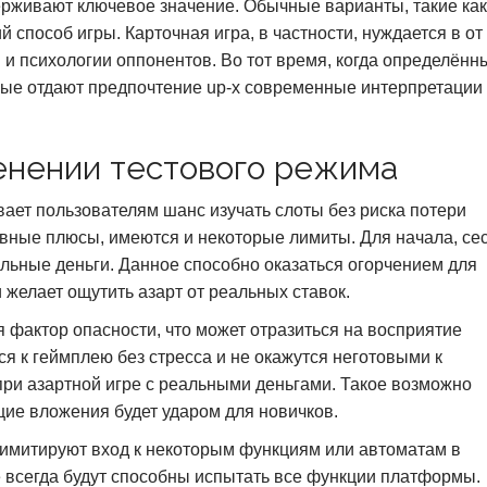
ерживают ключевое значение. Обычные варианты, такие как
ий способ игры. Карточная игра, в частности, нуждается в от
 и психологии оппонентов. Во тот время, когда определённ
ые отдают предпочтение up-x современные интерпретации 
енении тестового режима
ает пользователям шанс изучать слоты без риска потери
явные плюсы, имеются и некоторые лимиты. Для начала, се
льные деньги. Данное способно оказаться огорчением для
 желает ощутить азарт от реальных ставок.
я фактор опасности, что может отразиться на восприятие
я к геймплею без стресса и не окажутся неготовыми к
при азартной игре с реальными деньгами. Такое возможно
ящие вложения будет ударом для новичков.
имитируют вход к некоторым функциям или автоматам в
не всегда будут способны испытать все функции платформы.