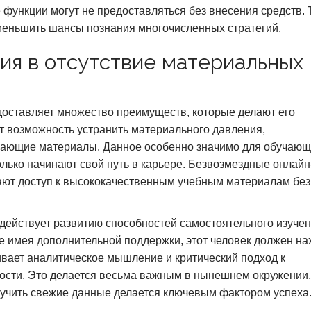
функции могут не предоставляться без внесения средств. 
уменьшить шансы познания многочисленных стратегий.
ия в отсутствие материальных
доставляет множество преимуществ, которые делают его
ет возможность устранить материального давления,
учающие материалы. Данное особенно значимо для обучающ
лько начинают свой путь в карьере. Безвозмездные онлайн
дают доступ к высококачественным учебным материалам без
одействует развитию способностей самостоятельного изучен
е имея дополнительной поддержки, этот человек должен на
ивает аналитическое мышление и критический подход к
ости. Это делается весьма важным в нынешнем окружении,
 учить свежие данные делается ключевым фактором успеха