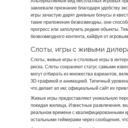
Альтернативный вид бесплатных игровых при
завоевали признание благодаря удобству экс
игры зачастую дарят дневные бонусы и квест
такие приложения безвозмездны, они способ
прогресс или заполучить редкие объекты. Те
безвозмездного контента, кайфуя от игровым
Слоты, игры с живыми дилер
Слоты, живые игры и столовые игры в интер
риска. Слоты сохраняют статус самыми изве
могут отбирать из множества вариантов, вк
3D-графикой и анимацией. Типичный уровень
что делает ап икс официальный сайт их при
Живые игры предоставляют уникальную персп
покидая жилища. Известные развлечения, вкл
реальном времени с квалифицированными кру
остальными геймерами через сообщения, что