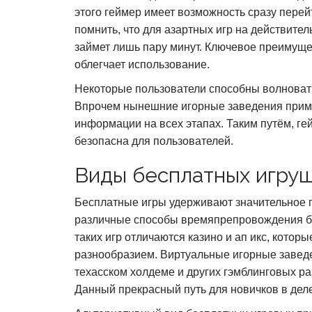
этого геймер имеет возможность сразу перей
помнить, что для азартных игр на действите
займет лишь пару минут. Ключевое преимуще
облегчает использование.
Некоторые пользователи способны волноват
Впрочем нынешние игорные заведения приме
информации на всех этапах. Таким путём, ге
безопасна для пользователей.
Виды бесплатных игру
Бесплатные игры удерживают значительное п
различные способы времяпрепровождения бе
таких игр отличаются казино и ап икс, котор
разнообразием. Виртуальные игорные заведе
техасском холдеме и других гэмблинговых р
Данный прекрасный путь для новичков в деле