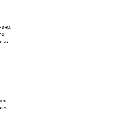
нием,
ое
ьных
ание
олее