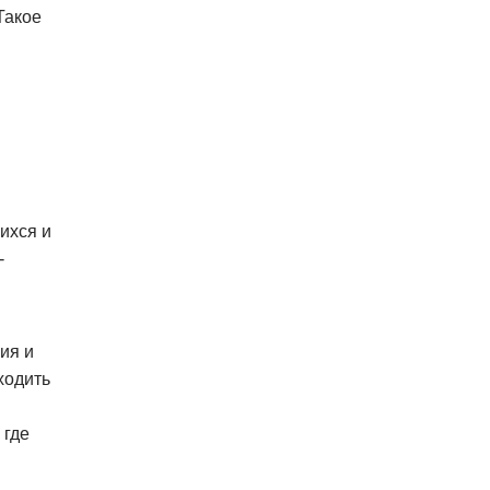
Такое
ихся и
-
ия и
ходить
 где
.