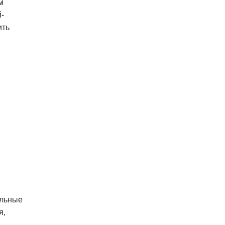
м
й-
ить
альные
я,