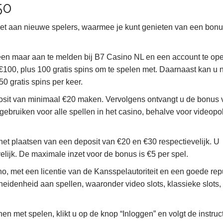
50
et aan nieuwe spelers, waarmee je kunt genieten van een bon
lleen maar aan te melden bij B7 Casino NL en een account te op
100, plus 100 gratis spins om te spelen met. Daarnaast kan u 
 gratis spins per keer.
posit van minimaal €20 maken. Vervolgens ontvangt u de bonus 
gebruiken voor alle spellen in het casino, behalve voor videopo
et plaatsen van een deposit van €20 en €30 respectievelijk. U
elijk. De maximale inzet voor de bonus is €5 per spel.
o, met een licentie van de Kansspelautoriteit en een goede rep
heidenheid aan spellen, waaronder video slots, klassieke slots,
n met spelen, klikt u op de knop “Inloggen” en volgt de instruc