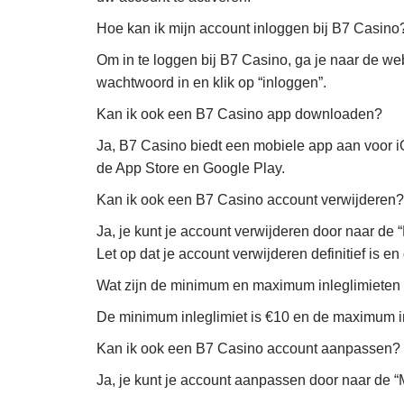
Hoe kan ik mijn account inloggen bij B7 Casino
Om in te loggen bij B7 Casino, ga je naar de web
wachtwoord in en klik op “inloggen”.
Kan ik ook een B7 Casino app downloaden?
Ja, B7 Casino biedt een mobiele app aan voor i
de App Store en Google Play.
Kan ik ook een B7 Casino account verwijderen?
Ja, je kunt je account verwijderen door naar de 
Let op dat je account verwijderen definitief is en
Wat zijn de minimum en maximum inleglimieten 
De minimum inleglimiet is €10 en de maximum inl
Kan ik ook een B7 Casino account aanpassen?
Ja, je kunt je account aanpassen door naar de “