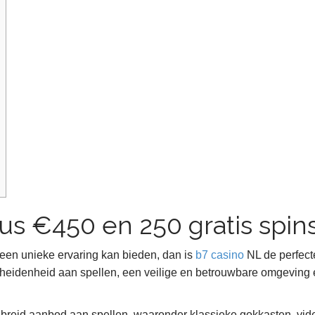
s €450 en 250 gratis spin
 een unieke ervaring kan bieden, dan is
b7 casino
NL de perfect
scheidenheid aan spellen, een veilige en betrouwbare omgeving
ebreid aanbod aan spellen, waaronder klassieke gokkasten, vid