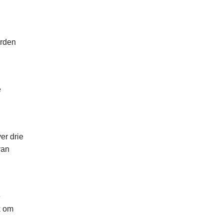
orden
e
er drie
van
e
k om