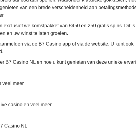
k genieten van een brede verscheidenheid aan betalingsmethod
er.
en exclusief welkomstpakket van €450 en 250 gratis spins. Dit is
n en uw winst te laten groeien.
 aanmelden via de B7 Casino app of via de website. U kunt ook
d.
er B7 Casino NL en hoe u kunt genieten van deze unieke ervari
en veel meer
live casino en veel meer
B7 Casino NL