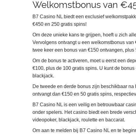
Welkomstbonus van €4
B7 Casino NL biedt een exclusief welkomstpakk
€450 en 250 gratis spins!
Om deze unieke kans te grijpen, hoeft u zich a
Vervolgens ontvangt u een welkomstbonus van €
twee keer een bonus van €150 ontvangen, plus 50
Om de bonus te activeren, moet u eerst een de
€100, plus de 100 gratis spins. U kunt de bonus 
blackjack.
De tweede en derde bonus zijn beschikbaar na h
ontvangt dan €150 en 50 gratis spins, respectiev
B7 Casino NL is een veilig en betrouwbaar casin
onder spelers. Het casino biedt een brede versc
videopoker, blackjack, roulette en baccarat.
Om aan te melden bij B7 Casino NL en te beginne