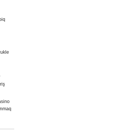
biq
yukle
y
riş
asino
zanmaq