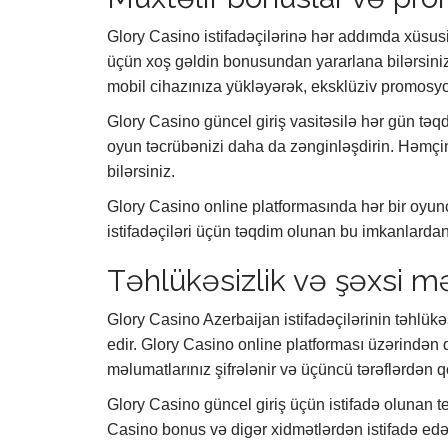
Glory Casino istifadəçilərinə hər addımda xüsusi
üçün xoş gəldin bonusundan yararlana bilərsiniz
mobil cihazınıza yükləyərək, eksklüziv promosyon
Glory Casino güncel giriş vasitəsilə hər gün təqd
oyun təcrübənizi daha da zənginləşdirin. Həmçini
bilərsiniz.
Glory Casino online platformasında hər bir oyun
istifadəçiləri üçün təqdim olunan bu imkanlarda
Təhlükəsizlik və şəxsi m
Glory Casino Azerbaijan istifadəçilərinin təhlük
edir. Glory Casino online platforması üzərindən
məlumatlarınız şifrələnir və üçüncü tərəflərdən q
Glory Casino güncel giriş üçün istifadə olunan tex
Casino bonus və digər xidmətlərdən istifadə edər