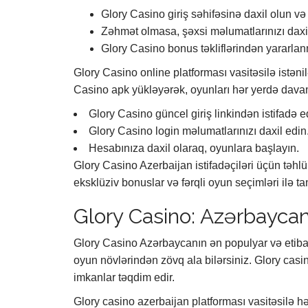
Glory Casino giriş səhifəsinə daxil olun v
Zəhmət olmasa, şəxsi məlumatlarınızı daxil
Glory Casino bonus təkliflərindən yararla
Glory Casino online platforması vasitəsilə istəni
Casino apk yükləyərək, oyunları hər yerdə davam 
Glory Casino güncel giriş linkindən istifadə e
Glory Casino login məlumatlarınızı daxil edin
Hesabınıza daxil olaraq, oyunlara başlayın.
Glory Casino Azerbaijan istifadəçiləri üçün təhl
eksklüziv bonuslar və fərqli oyun seçimləri ilə ta
Glory Casino: Azərbaycan
Glory Casino Azərbaycanın ən populyar və etibarl
oyun növlərindən zövq ala bilərsiniz. Glory casino
imkanlar təqdim edir.
Glory casino azerbaijan platforması vasitəsilə