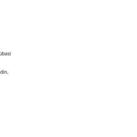
rübəsi
din.