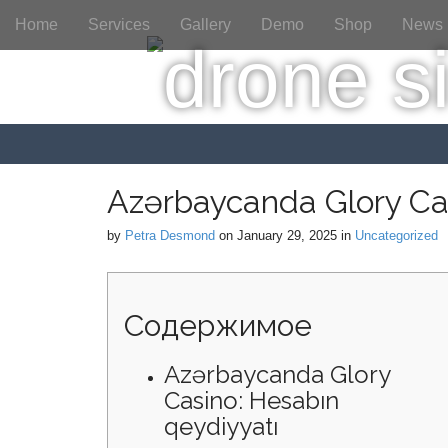
M
S
Home
Services
Gallery
Demo
Shop
News
a
k
i
i
p
n
t
m
o
e
c
n
o
n
u
Azərbaycanda Glory Cas
t
e
by
Petra Desmond
on
January 29, 2025
in
Uncategorized
n
t
Содержимое
Azərbaycanda Glory
Casino: Hesabın
qeydiyyatı