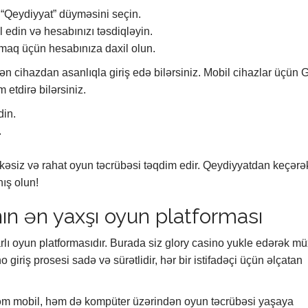
ə “Qeydiyyat” düyməsini seçin.
 edin və hesabınızı təsdiqləyin.
nmaq üçün hesabınıza daxil olun.
lən cihazdan asanlıqla giriş edə bilərsiniz. Mobil cihazlar üçün 
etdirə bilərsiniz.
din.
.
ükəsiz və rahat oyun təcrübəsi təqdim edir. Qeydiyyatdan keçərə
nış olun!
ın ən yaxşı oyun platforması
ı oyun platformasıdır. Burada siz glory casino yukle edərək müx
 giriş prosesi sadə və sürətlidir, hər bir istifadəçi üçün əlçatan
 həm mobil, həm də kompüter üzərindən oyun təcrübəsi yaşaya