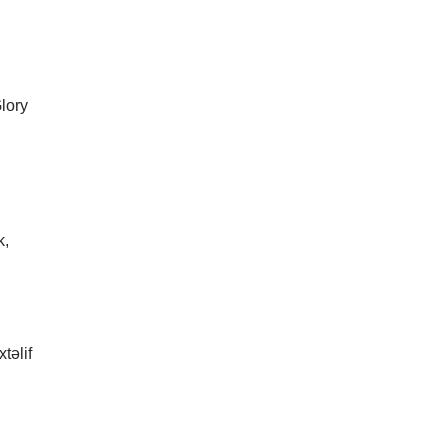
Glory
k,
təlif