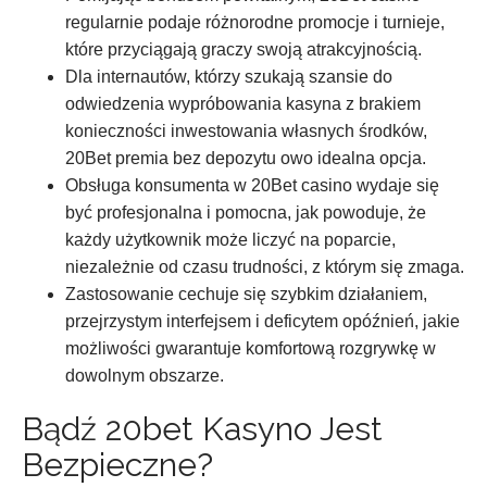
regularnie podaje różnorodne promocje i turnieje,
które przyciągają graczy swoją atrakcyjnością.
Dla internautów, którzy szukają szansie do
odwiedzenia wypróbowania kasyna z brakiem
konieczności inwestowania własnych środków,
20Bet premia bez depozytu owo idealna opcja.
Obsługa konsumenta w 20Bet casino wydaje się
być profesjonalna i pomocna, jak powoduje, że
każdy użytkownik może liczyć na poparcie,
niezależnie od czasu trudności, z którym się zmaga.
Zastosowanie cechuje się szybkim działaniem,
przejrzystym interfejsem i deficytem opóźnień, jakie
możliwości gwarantuje komfortową rozgrywkę w
dowolnym obszarze.
Bądź 20bet Kasyno Jest
Bezpieczne?