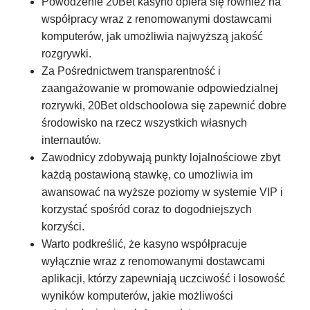
Powodzenie 20Bet kasyno opiera się również na
współpracy wraz z renomowanymi dostawcami
komputerów, jak umożliwia najwyższą jakość
rozgrywki.
Za Pośrednictwem transparentność i
zaangażowanie w promowanie odpowiedzialnej
rozrywki, 20Bet oldschoolowa się zapewnić dobre
środowisko na rzecz wszystkich własnych
internautów.
Zawodnicy zdobywają punkty lojalnościowe zbyt
każdą postawioną stawkę, co umożliwia im
awansować na wyższe poziomy w systemie VIP i
korzystać spośród coraz to dogodniejszych
korzyści.
Warto podkreślić, że kasyno współpracuje
wyłącznie wraz z renomowanymi dostawcami
aplikacji, którzy zapewniają uczciwość i losowość
wyników komputerów, jakie możliwości