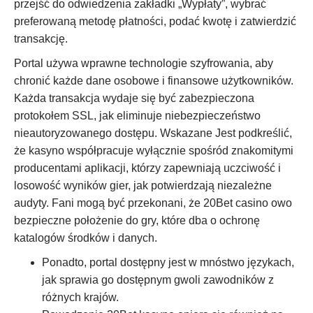
przejść do odwiedzenia zakładki „Wypłaty”, wybrać
preferowaną metodę płatności, podać kwotę i zatwierdzić
transakcję.
Portal używa wprawne technologie szyfrowania, aby
chronić każde dane osobowe i finansowe użytkowników.
Każda transakcja wydaje się być zabezpieczona
protokołem SSL, jak eliminuje niebezpieczeństwo
nieautoryzowanego dostępu. Wskazane Jest podkreślić,
że kasyno współpracuje wyłącznie spośród znakomitymi
producentami aplikacji, którzy zapewniają uczciwość i
losowość wyników gier, jak potwierdzają niezależne
audyty. Fani mogą być przekonani, że 20Bet casino owo
bezpieczne położenie do gry, które dba o ochronę
katalogów środków i danych.
Ponadto, portal dostępny jest w mnóstwo językach,
jak sprawia go dostępnym gwoli zawodników z
różnych krajów.