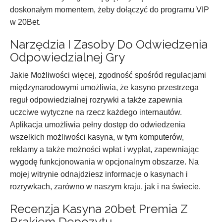
doskonałym momentem, żeby dołączyć do programu VIP
w 20Bet.
Narzędzia I Zasoby Do Odwiedzenia
Odpowiedzialnej Gry
Jakie Możliwości więcej, zgodność spośród regulacjami
międzynarodowymi umożliwia, że kasyno przestrzega
reguł odpowiedzialnej rozrywki a także zapewnia
uczciwe wytyczne na rzecz każdego internautów.
Aplikacja umożliwia pełny dostęp do odwiedzenia
wszelkich możliwości kasyna, w tym komputerów,
reklamy a także możności wpłat i wypłat, zapewniając
wygodę funkcjonowania w opcjonalnym obszarze. Na
mojej witrynie odnajdziesz informacje o kasynach i
rozrywkach, zarówno w naszym kraju, jak i na świecie.
Recenzja Kasyna 20bet Premia Z
Brakiem Depozytu