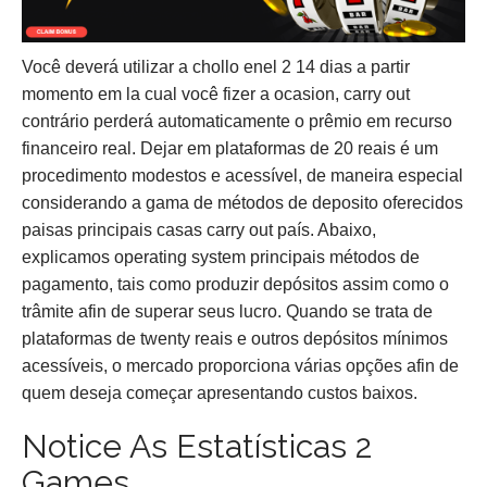
Você deverá utilizar a chollo enel 2 14 dias a partir
momento em la cual você fizer a ocasion, carry out
contrário perderá automaticamente o prêmio em recurso
financeiro real. Dejar em plataformas de 20 reais é um
procedimento modestos e acessível, de maneira especial
considerando a gama de métodos de deposito oferecidos
paisas principais casas carry out país. Abaixo,
explicamos operating system principais métodos de
pagamento, tais como produzir depósitos assim como o
trâmite afin de superar seus lucro. Quando se trata de
plataformas de twenty reais e outros depósitos mínimos
acessíveis, o mercado proporciona várias opções afin de
quem deseja começar apresentando custos baixos.
Notice As Estatísticas 2
Games