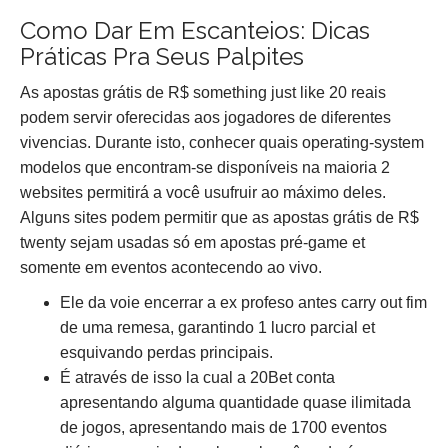
Como Dar Em Escanteios: Dicas
Práticas Pra Seus Palpites
As apostas grátis de R$ something just like 20 reais
podem servir oferecidas aos jogadores de diferentes
vivencias. Durante isto, conhecer quais operating-system
modelos que encontram-se disponíveis na maioria 2
websites permitirá a você usufruir ao máximo deles.
Alguns sites podem permitir que as apostas grátis de R$
twenty sejam usadas só em apostas pré-game et
somente em eventos acontecendo ao vivo.
Ele da voie encerrar a ex profeso antes carry out fim
de uma remesa, garantindo 1 lucro parcial et
esquivando perdas principais.
É através de isso la cual a 20Bet conta
apresentando alguma quantidade quase ilimitada
de jogos, apresentando mais de 1700 eventos