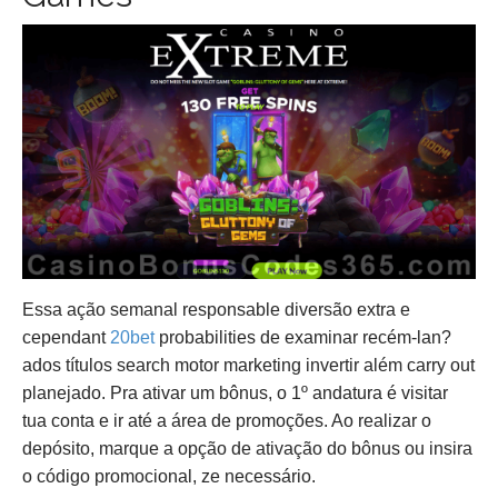
Essa ação semanal responsable diversão extra e
cependant
20bet
probabilities de examinar recém-lan?
ados títulos search motor marketing invertir além carry out
planejado. Pra ativar um bônus, o 1º andatura é visitar
tua conta e ir até a área de promoções. Ao realizar o
depósito, marque a opção de ativação do bônus ou insira
o código promocional, ze necessário.