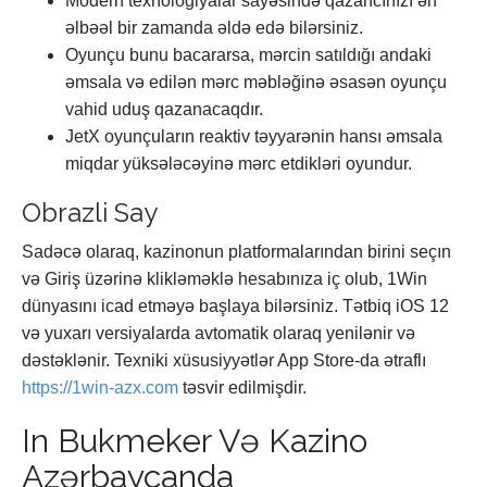
Modern texnologiyalar sayəsində qazancınızı ən
əlbəəl bir zamanda əldə edə bilərsiniz.
Oyunçu bunu bacararsa, mərcin satıldığı andaki
əmsala və edilən mərc məbləğinə əsasən oyunçu
vahid uduş qazanacaqdır.
JetX oyunçuların reaktiv təyyarənin hansı əmsala
miqdar yüksələcəyinə mərc etdikləri oyundur.
Obrazli Say
Sadəcə olaraq, kazinonun platformalarından birini seçın
və Giriş üzərinə klikləməklə hesabınıza iç olub, 1Win
dünyasını icad etməyə başlaya bilərsiniz. Tətbiq iOS 12
və yuxarı versiyalarda avtomatik olaraq yenilənir və
dəstəklənir. Texniki xüsusiyyətlər App Store-da ətraflı
https://1win-azx.com
təsvir edilmişdir.
In Bukmeker Və Kazino
Azərbaycanda