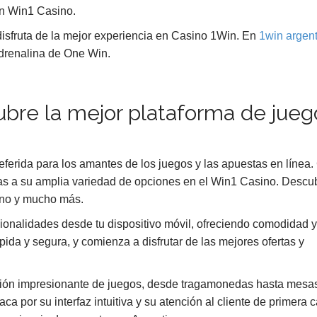
en Win1 Casino.
isfruta de la mejor experiencia en Casino 1Win. En
1win argen
adrenalina de One Win.
ubre la mejor plataforma de jueg
eferida para los amantes de los juegos y las apuestas en línea.
ias a su amplia variedad de opciones en el Win1 Casino. Descub
ino y mucho más.
ionalidades desde tu dispositivo móvil, ofreciendo comodidad y
pida y segura, y comienza a disfrutar de las mejores ofertas y
ción impresionante de juegos, desde tragamonedas hasta mesa
a por su interfaz intuitiva y su atención al cliente de primera c