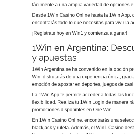
fácilmente a una amplia variedad de opciones 
Desde 1Win Casino Online hasta la 1Win App, d
encontrarás todo lo que necesitas para vivir la 
¡Regístrate hoy en Win1 y comienza a ganar!
1Win en Argentina: Desc
y apuestas
1Win Argentina se ha convertido en la opción pr
Win, disfrutarás de una experiencia única, grac
emoción de apostar en deportes, juegos de cas
La 1Win App te permite acceder a todas las func
flexibilidad. Realiza tu 1Win Login de manera rá
promociones disponibles en One Win.
En 1Win Casino Online, encontrarás una selec
blackjack y ruleta. Además, el Win1 Casino destac