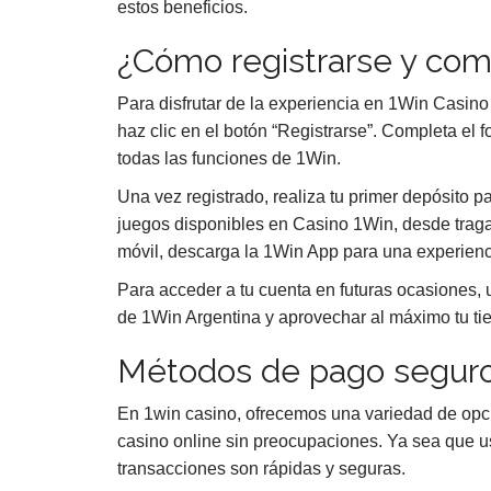
estos beneficios.
¿Cómo registrarse y com
Para disfrutar de la experiencia en 1Win Casino 
haz clic en el botón “Registrarse”. Completa el 
todas las funciones de 1Win.
Una vez registrado, realiza tu primer depósito 
juegos disponibles en Casino 1Win, desde traga
móvil, descarga la 1Win App para una experie
Para acceder a tu cuenta en futuras ocasiones, u
de 1Win Argentina y aprovechar al máximo tu t
Métodos de pago seguro
En 1win casino, ofrecemos una variedad de opci
casino online sin preocupaciones. Ya sea que u
transacciones son rápidas y seguras.