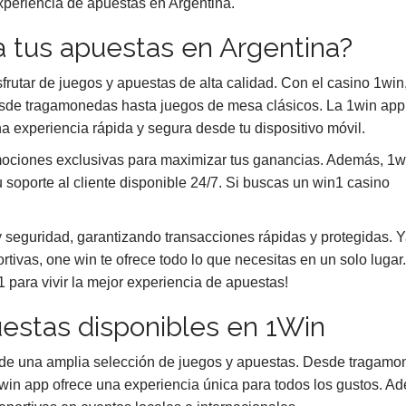
xperiencia de apuestas en Argentina.
a tus apuestas en Argentina?
sfrutar de juegos y apuestas de alta calidad. Con el casino 1win
sde tragamonedas hasta juegos de mesa clásicos. La 1win app
na experiencia rápida y segura desde tu dispositivo móvil.
omociones exclusivas para maximizar tus ganancias. Además, 1w
su soporte al cliente disponible 24/7. Si buscas un win1 casino
 seguridad, garantizando transacciones rápidas y protegidas. 
rtivas, one win te ofrece todo lo que necesitas en un solo lugar.
 para vivir la mejor experiencia de apuestas!
uestas disponibles en 1Win
r de una amplia selección de juegos y apuestas. Desde tragam
in app ofrece una experiencia única para todos los gustos. A