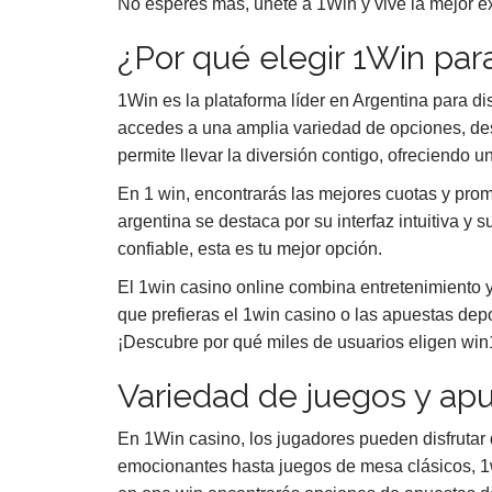
No esperes más, únete a 1Win y vive la mejor e
¿Por qué elegir 1Win par
1Win es la plataforma líder en Argentina para di
accedes a una amplia variedad de opciones, de
permite llevar la diversión contigo, ofreciendo u
En 1 win, encontrarás las mejores cuotas y pr
argentina se destaca por su interfaz intuitiva y 
confiable, esta es tu mejor opción.
El 1win casino online combina entretenimiento y
que prefieras el 1win casino o las apuestas depo
¡Descubre por qué miles de usuarios eligen win1
Variedad de juegos y ap
En 1Win casino, los jugadores pueden disfruta
emocionantes hasta juegos de mesa clásicos, 1w