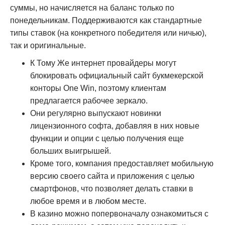
суммы, но начисляется на баланс только по
понедельникам. Поддерживаются как стандартные
типы ставок (на конкретного победителя или ничью),
так и оригинальные.
К Тому Же интернет провайдеры могут
блокировать официальный сайт букмекерской
конторы One Win, поэтому клиентам
предлагается рабочее зеркало.
Они регулярно выпускают новинки
лицензионного софта, добавляя в них новые
функции и опции с целью получения еще
больших выигрышей.
Кроме того, компания предоставляет мобильную
версию своего сайта и приложения с целью
смартфонов, что позволяет делать ставки в
любое время и в любом месте.
В казино можно попервоначалу ознакомиться с