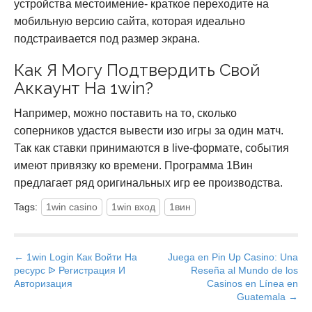
устройства местоимение- краткое переходите на
мобильную версию сайта, которая идеально
подстраивается под размер экрана.
Как Я Могу Подтвердить Свой
Аккаунт На 1win?
Например, можно поставить на то, сколько
соперников удастся вывести изо игры за один матч.
Так как ставки принимаются в live-формате, события
имеют привязку ко времени. Программа 1Вин
предлагает ряд оригинальных игр ее производства.
Tags:
1win casino
1win вход
1вин
P
← 1win Login Как Войти На
Juega en Pin Up Casino: Una
ресурс ᐉ Регистрация И
Reseña al Mundo de los
o
Авторизация
Casinos en Línea en
s
Guatemala →