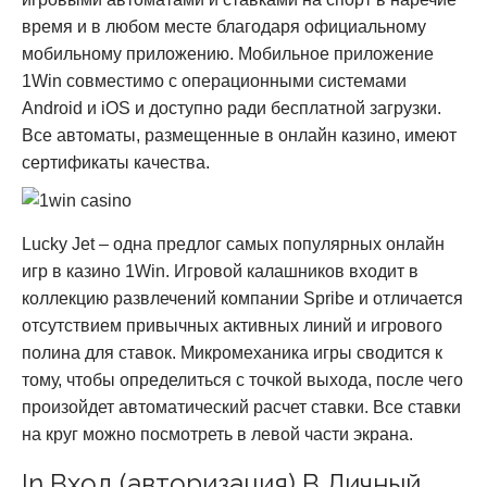
время и в любом месте благодаря официальному
мобильному приложению. Мобильное приложение
1Win совместимо с операционными системами
Android и iOS и доступно ради бесплатной загрузки.
Все автоматы, размещенные в онлайн казино, имеют
сертификаты качества.
Lucky Jet – одна предлог самых популярных онлайн
игр в казино 1Win. Игровой калашников входит в
коллекцию развлечений компании Spribe и отличается
отсутствием привычных активных линий и игрового
полина для ставок. Микромеханика игры сводится к
тому, чтобы определиться с точкой выхода, после чего
произойдет автоматический расчет ставки. Все ставки
на круг можно посмотреть в левой части экрана.
In Вход (авторизация) В Личный