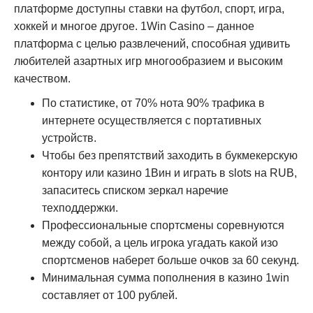
платформе доступны ставки на футбол, спорт, игра,
хоккей и многое другое. 1Win Casino – данное
платформа с целью развлечений, способная удивить
любителей азартных игр многообразием и высоким
качеством.
По статистике, от 70% нота 90% трафика в
интернете осуществляется с портативных
устройств.
Чтобы без препятствий заходить в букмекерскую
контору или казино 1Вин и играть в slots на RUB,
запаситесь списком зеркал наречие
техподдержки.
Профессиональные спортсмены соревнуются
между собой, а цель игрока угадать какой изо
спортсменов наберет больше очков за 60 секунд.
Минимальная сумма пополнения в казино 1win
составляет от 100 рублей.