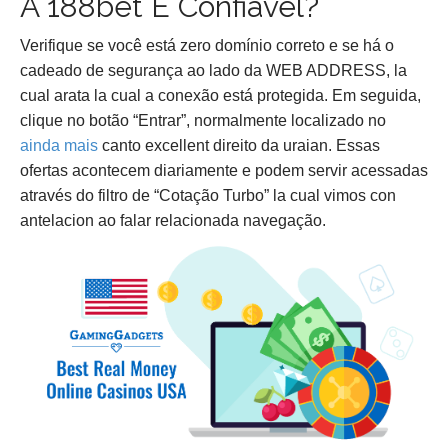
A 188bet É Confiável?
Verifique se você está zero domínio correto e se há o
cadeado de segurança ao lado da WEB ADDRESS, la
cual arata la cual a conexão está protegida. Em seguida,
clique no botão “Entrar”, normalmente localizado no
ainda mais
canto excellent direito da uraian. Essas
ofertas acontecem diariamente e podem servir acessadas
através do filtro de “Cotação Turbo” la cual vimos con
antelacion ao falar relacionada navegação.