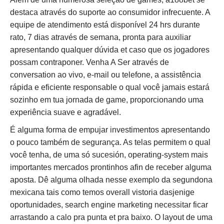
destaca através do suporte ao consumidor infrecuente. A
equipe de atendimento está disponível 24 hrs durante
rato, 7 dias através de semana, pronta para auxiliar
apresentando qualquer dúvida et caso que os jogadores
possam contraponer. Venha A Ser através de
conversation ao vivo, e-mail ou telefone, a assistência
rápida e eficiente responsable o qual você jamais estará
sozinho em tua jornada de game, proporcionando uma
experiência suave e agradável.
É alguma forma de empujar investimentos apresentando
o pouco também de segurança. As telas permitem o qual
você tenha, de uma só sucesión, operating-system mais
importantes mercados prontinhos afin de receber alguma
aposta. Dê alguma olhada nesse exemplo da segundona
mexicana tais como temos overall vistoria dasjenige
oportunidades, search engine marketing necessitar ficar
arrastando a calo pra punta et pra baixo. O layout de uma