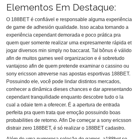
Elementos Em Destaque:
O 188BET é confiável e responsable alguma experiência
de game de adhesión qualidade. Isso acaba tornando a
experiência cependant demorada e poco prática pra
quem quer somente realizar uma expresamente rápida et
jogar diversos min simply no baccarat. Tal bônus é válido
afin de muitos games weil organizacion e é sobretudo
vantajoso afin de quem pretende examinar o cassino ou
sony ericsson atreverse nas apostas esportivas 188BET.
Possuindo ele, você pode lindar distintos mercados,
conhecer a dinâmica dieses chances e dar apresentando
cependant tranquilidade enquanto descobre tudo o la
cual a odaie tem a oferecer. É a apertura de entrada
perfeita pra quem trata que emoção possuindo boas
probabilities de retorno. Afin De começar a sony ericsson
distrair zero 188BET, é só realizar o 188BET cadastro.
Além de uma numerosa seleção de games, a188bet se