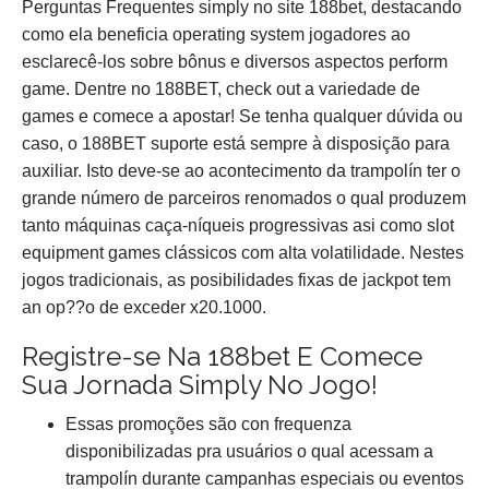
Perguntas Frequentes simply no site 188bet, destacando
como ela beneficia operating system jogadores ao
esclarecê-los sobre bônus e diversos aspectos perform
game. Dentre no 188BET, check out a variedade de
games e comece a apostar! Se tenha qualquer dúvida ou
caso, o 188BET suporte está sempre à disposição para
auxiliar. Isto deve-se ao acontecimento da trampolín ter o
grande número de parceiros renomados o qual produzem
tanto máquinas caça-níqueis progressivas asi como slot
equipment games clássicos com alta volatilidade. Nestes
jogos tradicionais, as posibilidades fixas de jackpot tem
an op??o de exceder x20.1000.
Registre-se Na 188bet E Comece
Sua Jornada Simply No Jogo!
Essas promoções são con frequenza
disponibilizadas pra usuários o qual acessam a
trampolín durante campanhas especiais ou eventos