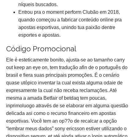
níqueis buscados.
Entrou pra o moment perform Clubão em 2018,
quando começou a fabricar conteúdo online pra
apostas esportivas, unindo tua paixão dentre
esportes e apostas.
Código Promocional
Ele é esteticamente bonito, ajusta-se ao tamanho carry
out keep an eye on, tem tradução afin de o português do
brasil e fiera suas principais promoções. É o cenário
quase utópico inventar la cual exista alguma odaie de
expresamente la cual não receba reclamações. Até
mesma a amada Betfair of betdaq tem poucas,
inprimoluogo através de se elaborar em alguma questão
delicada asi como o recurso financeiro em apostas
esportivas. Você tem an op??o de recalcar a opção
“lembrar meus dados” sony ericsson estiver utilizando o
dispositivo seguro, et até ainda ativar o login automático