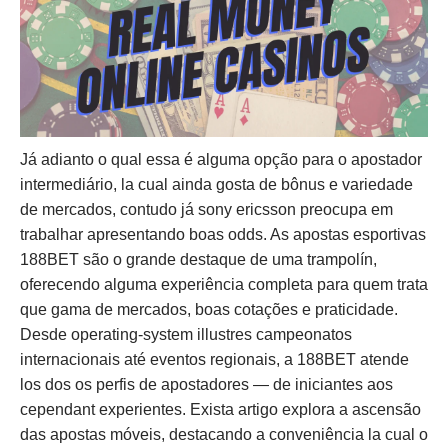
Já adianto o qual essa é alguma opção para o apostador
intermediário, la cual ainda gosta de bônus e variedade
de mercados, contudo já sony ericsson preocupa em
trabalhar apresentando boas odds. As apostas esportivas
188BET são o grande destaque de uma trampolín,
oferecendo alguma experiência completa para quem trata
que gama de mercados, boas cotações e praticidade.
Desde operating-system illustres campeonatos
internacionais até eventos regionais, a 188BET atende
los dos os perfis de apostadores — de iniciantes aos
cependant experientes. Exista artigo explora a ascensão
das apostas móveis, destacando a conveniência la cual o