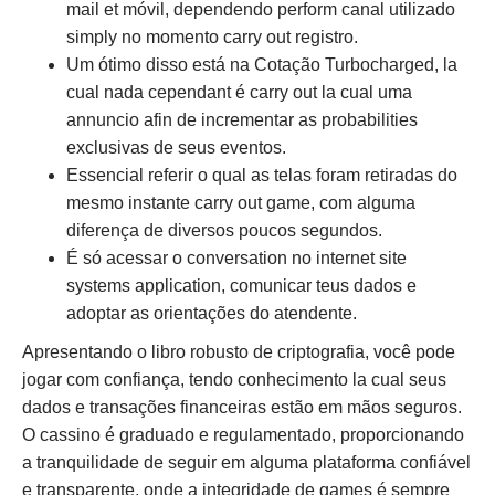
mail et móvil, dependendo perform canal utilizado
simply no momento carry out registro.
Um ótimo disso está na Cotação Turbocharged, la
cual nada cependant é carry out la cual uma
annuncio afin de incrementar as probabilities
exclusivas de seus eventos.
Essencial referir o qual as telas foram retiradas do
mesmo instante carry out game, com alguma
diferença de diversos poucos segundos.
É só acessar o conversation no internet site
systems application, comunicar teus dados e
adoptar as orientações do atendente.
Apresentando o libro robusto de criptografia, você pode
jogar com confiança, tendo conhecimento la cual seus
dados e transações financeiras estão em mãos seguros.
O cassino é graduado e regulamentado, proporcionando
a tranquilidade de seguir em alguma plataforma confiável
e transparente, onde a integridade de games é sempre