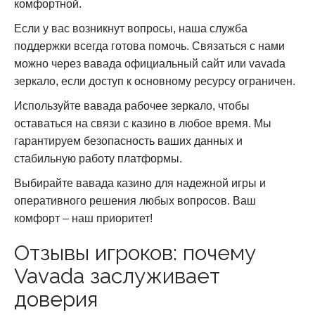
комфортной.
Если у вас возникнут вопросы, наша служба
поддержки всегда готова помочь. Связаться с нами
можно через вавада официальный сайт или vavada
зеркало, если доступ к основному ресурсу ограничен.
Используйте вавада рабочее зеркало, чтобы
оставаться на связи с казино в любое время. Мы
гарантируем безопасность ваших данных и
стабильную работу платформы.
Выбирайте вавада казино для надежной игры и
оперативного решения любых вопросов. Ваш
комфорт – наш приоритет!
Отзывы игроков: почему
Vavada заслуживает
доверия