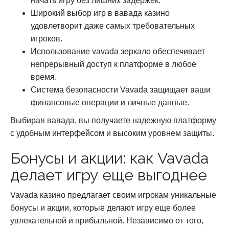
начать игру без лишних задержек.
Широкий выбор игр в вавада казино
удовлетворит даже самых требовательных
игроков.
Использование vavada зеркало обеспечивает
непрерывный доступ к платформе в любое
время.
Система безопасности Vavada защищает ваши
финансовые операции и личные данные.
Выбирая вавада, вы получаете надежную платформу
с удобным интерфейсом и высоким уровнем защиты.
Бонусы и акции: как Vavada
делает игру еще выгоднее
Vavada казино предлагает своим игрокам уникальные
бонусы и акции, которые делают игру еще более
увлекательной и прибыльной. Независимо от того,