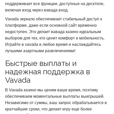
поддерживает все функции, доступные на десктопе,
включая вход через вавада вход.
Vavada зеркало обеспечивает стабильный доступ к
платформе, даже если основной сайт временно
недоступен. Это делает вавада казино идеальным
выбором для тех, кто ценит комфорт и мобильность.
Играйте в vavada в любое время и наслаждайтесь
лучшими азартными развлечениями!
Быстрые выплаты и
надежная поддержка в
Vavada
В Vavada казино мы ценим ваше время, поэтому
обеспечиваем моментальные выплаты выигрышей.
Независимо от суммы, ваш запрос обрабатывается в
кратчайшие сроки, что делает игру еще более