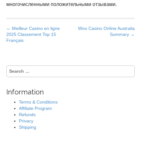
многочисленными положительными отзывами.
P
← Meilleur Casino en ligne
Woo Casino Online Australia
2025 Classement Top 15
Summary →
o
Français
s
t
n
a
S
e
v
a
i
r
Information
g
c
h
a
Terms & Conditions
f
Affiliate Program
t
o
Refunds
i
r
Privacy
:
o
Shipping
n