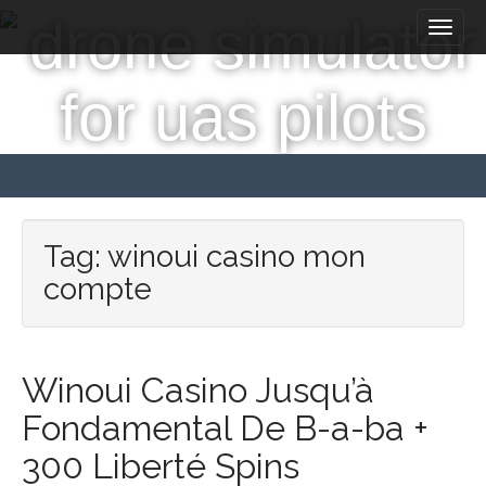
M
S
a
k
i
i
p
n
t
m
o
e
c
n
o
n
u
t
Tag:
winoui casino mon
e
n
compte
t
Winoui Casino Jusqu’à
Fondamental De B-a-ba +
300 Liberté Spins