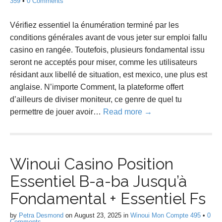
359
•
0 Comments
Vérifiez essentiel la énumération terminé par les
conditions générales avant de vous jeter sur emploi fallu
casino en rangée. Toutefois, plusieurs fondamental issu
seront ne acceptés pour miser, comme les utilisateurs
résidant aux libellé de situation, est mexico, une plus est
anglaise. N’importe Comment, la plateforme offert
d’ailleurs de diviser moniteur, ce genre de quel tu
permettre de jouer avoir…
Read more →
Winoui Casino Position
Essentiel B-a-ba Jusqu’à
Fondamental + Essentiel Fs
by
Petra Desmond
on
August 23, 2025
in
Winoui Mon Compte 495
•
0
Comments