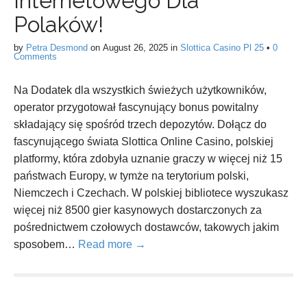
Internetowego Dla
Polaków!
by
Petra Desmond
on
August 26, 2025
in
Slottica Casino Pl 25
•
0
Comments
Na Dodatek dla wszystkich świeżych użytkowników,
operator przygotował fascynujący bonus powitalny
składający się spośród trzech depozytów. Dołącz do
fascynującego świata Slottica Online Casino, polskiej
platformy, która zdobyła uznanie graczy w więcej niż 15
państwach Europy, w tymże na terytorium polski,
Niemczech i Czechach. W polskiej bibliotece wyszukasz
więcej niż 8500 gier kasynowych dostarczonych za
pośrednictwem czołowych dostawców, takowych jakim
sposobem…
Read more →