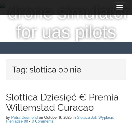
M
S
a
k
i
i
p
n
t
m
o
e
c
n
o
n
u
t
Tag:
slottica opinie
e
n
t
Slottica Dziesięć € Premia
Willemstad Curacao
by
Petra Desmond
on
October 9, 2025
in
Slottica Jak Wyplacic
Pieniadze 88
•
0 Comments