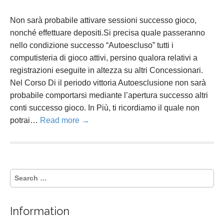
Non sarà probabile attivare sessioni successo gioco,
nonché effettuare depositi.Si precisa quale passeranno
nello condizione successo “Autoescluso” tutti i
computisteria di gioco attivi, persino qualora relativi a
registrazioni eseguite in altezza su altri Concessionari.
Nel Corso Di il periodo vittoria Autoesclusione non sarà
probabile comportarsi mediante l’apertura successo altri
conti successo gioco. In Più, ti ricordiamo il quale non
potrai…
Read more →
S
e
a
r
Information
c
h