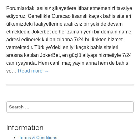
Forumlardaki asılsız şikayetlere itibar etmemenizi tavsiye
ediyoruz. Genellikle Curacao lisanslı kaçak bahis siteleri
ülkemizdeki faaliyetlerine aralıksız bir şekilde devam
etmektedir. Jokerbet de her zaman yeni bir domain name
adresi edinerek kullanıcılarına 7/24 bu linkten hizmet
vermektedir. Türkiye’deki en iyi kaçak bahis siteleri
arasına katılan JokerBet, en güçlü altyapı hizmetiyle 7/24
canlı yayında. Hem canlı maç yayınlarına hem de bahis
ve…
Read more →
S
e
a
r
Information
c
h
Terms & Conditions