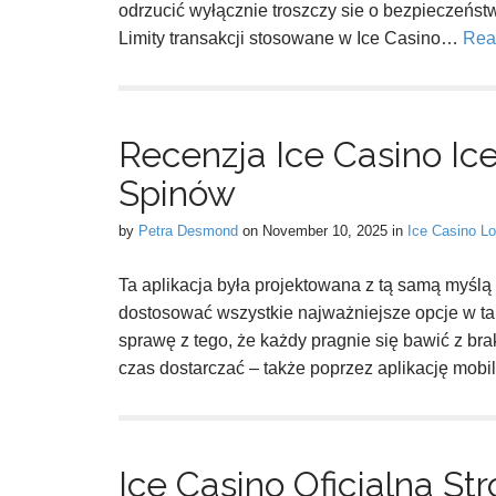
odrzucić wyłącznie troszczy sie o bezpieczeństw
Limity transakcji stosowane w Ice Casino…
Rea
Recenzja Ice Casino Ic
Spinów
by
Petra Desmond
on
November 10, 2025
in
Ice Casino L
Ta aplikacja była projektowana z tą samą myślą
dostosować wszystkie najważniejsze opcje w t
sprawę z tego, że każdy pragnie się bawić z br
czas dostarczać – także poprzez aplikację mo
Ice Casino Oficjalna S