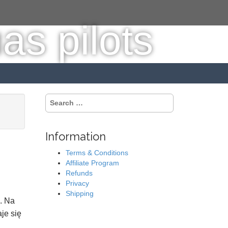
S
e
a
r
Information
c
h
Terms & Conditions
f
Affiliate Program
o
Refunds
r
Privacy
:
Shipping
l. Na
je się
u