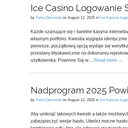
Ice Casino Logowanie S
by
Petra Desmond
on
August 12, 2025
in
Ice Kasyno Logo
Każde szanujące się i świetne kasyna internet
własnym portfolio. Kwestia wygląda identycznie
pierwsze, początkową opcją wydaje się weryfik
przesłany błyskawicznie na dokonaniu rejestro
użytkownika. Powinno Się w…
Read more →
Nadprogram 2025 Powit
by
Petra Desmond
on
August 12, 2025
in
Ice Kasyno Logo
Aby uniknąć takowych kwestii a także możliwych
zabezpieczyć swoje hasło. Utwórz mocne hasło 