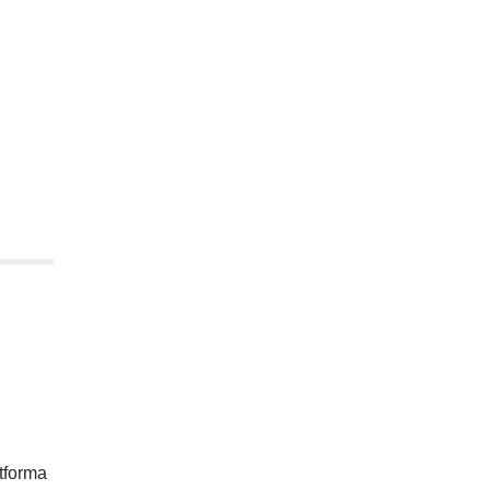
tforma