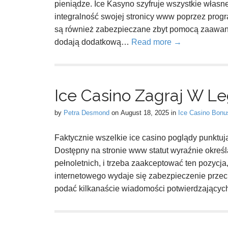
pieniądze. Ice Kasyno szyfruje wszystkie własne
integralność swojej stronicy www poprzez progr
są również zabezpieczane zbyt pomocą zaawa
dodają dodatkową…
Read more →
Ice Casino Zagraj W L
by
Petra Desmond
on
August 18, 2025
in
Ice Casino Bonu
Faktycznie wszelkie ice casino poglądy punktuj
Dostępny na stronie www statut wyraźnie określ
pełnoletnich, i trzeba zaakceptować ten pozyc
internetowego wydaje się zabezpieczenie przec
podać kilkanaście wiadomości potwierdzając