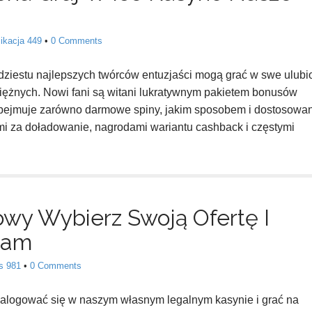
likacja 449
•
0 Comments
zydziestu najlepszych twórców entuzjaści mogą grać w swe ulub
niężnych. Nowi fani są witani lukratywnym pakietem bonusów
 obejmuje zarówno darmowe spiny, jakim sposobem i dostosowa
sami za doładowanie, nagrodami wariantu cashback i częstymi
owy Wybierz Swoją Ofertę I
ram
s 981
•
0 Comments
alogować się w naszym własnym legalnym kasynie i grać na